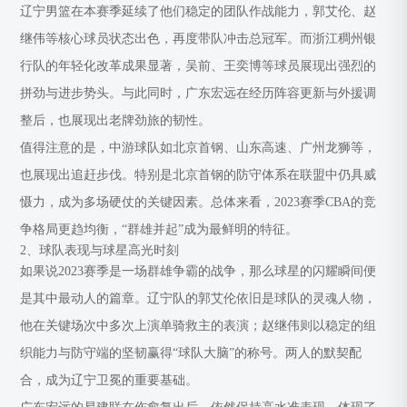
辽宁男篮在本赛季延续了他们稳定的团队作战能力，郭艾伦、赵
继伟等核心球员状态出色，再度带队冲击总冠军。而浙江稠州银
行队的年轻化改革成果显著，吴前、王奕博等球员展现出强烈的
拼劲与进步势头。与此同时，广东宏远在经历阵容更新与外援调
整后，也展现出老牌劲旅的韧性。
值得注意的是，中游球队如北京首钢、山东高速、广州龙狮等，
也展现出追赶步伐。特别是北京首钢的防守体系在联盟中仍具威
慑力，成为多场硬仗的关键因素。总体来看，2023赛季CBA的竞
争格局更趋均衡，“群雄并起”成为最鲜明的特征。
2、球队表现与球星高光时刻
如果说2023赛季是一场群雄争霸的战争，那么球星的闪耀瞬间便
是其中最动人的篇章。辽宁队的郭艾伦依旧是球队的灵魂人物，
他在关键场次中多次上演单骑救主的表演；赵继伟则以稳定的组
织能力与防守端的坚韧赢得“球队大脑”的称号。两人的默契配
合，成为辽宁卫冕的重要基础。