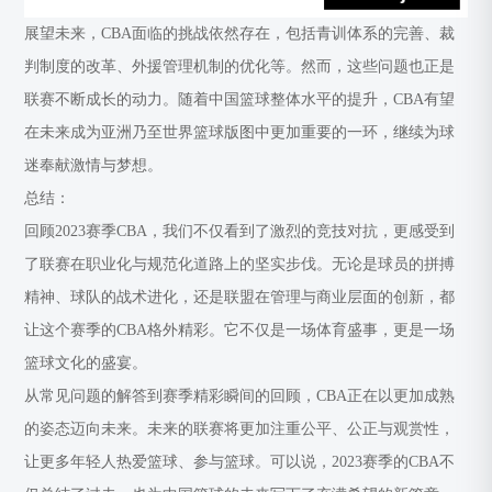
展望未来，CBA面临的挑战依然存在，包括青训体系的完善、裁
判制度的改革、外援管理机制的优化等。然而，这些问题也正是
联赛不断成长的动力。随着中国篮球整体水平的提升，CBA有望
在未来成为亚洲乃至世界篮球版图中更加重要的一环，继续为球
迷奉献激情与梦想。
总结：
回顾2023赛季CBA，我们不仅看到了激烈的竞技对抗，更感受到
了联赛在职业化与规范化道路上的坚实步伐。无论是球员的拼搏
精神、球队的战术进化，还是联盟在管理与商业层面的创新，都
让这个赛季的CBA格外精彩。它不仅是一场体育盛事，更是一场
篮球文化的盛宴。
从常见问题的解答到赛季精彩瞬间的回顾，CBA正在以更加成熟
的姿态迈向未来。未来的联赛将更加注重公平、公正与观赏性，
让更多年轻人热爱篮球、参与篮球。可以说，2023赛季的CBA不