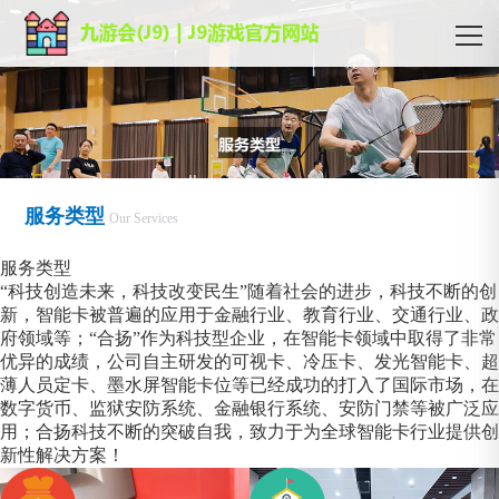
服务类型
Our Services
服务类型
“科技创造未来，科技改变民生”随着社会的进步，科技不断的创
新，智能卡被普遍的应用于金融行业、教育行业、交通行业、政
府领域等；“合扬”作为科技型企业，在智能卡领域中取得了非常
优异的成绩，公司自主研发的可视卡、冷压卡、发光智能卡、超
薄人员定卡、墨水屏智能卡位等已经成功的打入了国际市场，在
数字货币、监狱安防系统、金融银行系统、安防门禁等被广泛应
用；合扬科技不断的突破自我，致力于为全球智能卡行业提供创
新性解决方案！