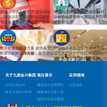
高端运动俱乐部管理
提供高端
体育用品租赁
提供运动器材和
运动俱乐部的管理和运营服务，
设备的租赁服务，满足不同需求
包括会员服务、场馆维护及活动
的短期使用。
策划。
数字化健身解决方案
提供基于
**运动员体能训练**
针对不同
数据分析的健身方案，提升训练
运动项目设计个性化体能训练计
效果；
划，提高运动员的体能素质；
关于九游会J9集团
项目展示
应用领域
介绍九游会J9
颜骏凌中超赛季扑救成功率位居前列展现顶级门将实力
公司动态
联系九游会J9官网
阿森纳正式签下皇家社会中场梅里诺 强化球队中场实力
阿图尔租借加盟佛罗伦萨展现中场统治力与技战术价值