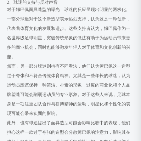
2、球迷的支持与反对声音
对于姆巴佩面具造型的曝光，球迷的反应呈现出明显的两极化。
一部分球迷对于这个新造型表示热烈支持，认为这是一种创新，
代表着体育文化的发展和进步。这些支持者认为，姆巴佩作为一
名世界级足球明星，突破传统形象的做法有助于为运动员带来更
多的商业机会，同时也能够激发年轻人对于体育和文化创新的兴
趣。
然而，另一部分球迷则持有不同看法，他们认为姆巴佩这一造型
过于夸张和不符合传统体育精神。尤其是一些年长的球迷，认为
运动员应该保持一种简洁、朴素的形象，过度的商业化和个人品
牌塑造可能会削弱运动员的专业形象。对于这些人来说，足球本
身是一项注重团队合作与拼搏精神的运动，明星化和个性化的表
现可能会带来负面的影响。
此外，也有球迷提出了面具造型可能会影响比赛中的表现，他们
担心这样一款过于夸张的造型会分散姆巴佩的注意力，影响其在