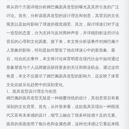
将从四个方面详细分析姆巴佩面具造型的曝光及其所引发的广泛
讨论。首先，分析该面具造型的设计理念和创意，其背后的文化
寓意以及如何影响了球迷的视觉感受。其次，探讨球迷们对于这
一造型的态度，分为支持与反对两种声音，并详细剖析这些讨论
背后的心理和文化因素。接下来，本文将分析该事件对姆巴佩个
人形象的影响，特别是如何塑造了他在球迷心中的新形象。最
后，结合此次事件，本文将讨论体育明星在现代社会中如何通过
形象塑造与个人品牌建设获得更多的关注和商业机会。通过这些
角度，本文不仅展示了姆巴佩面具造型的影响力，还反映了体育
文化在娱乐化趋势中的深刻变化。
1、面具造型设计理念与创意
姆巴佩的面具造型无疑是一种颠覆传统的设计，其创意背后有着
深刻的文化背景。首先，从外形来看，这款面具呈现出一种既现
代又富有未来感的设计，细节上融合了很多科技感十足的元素。
面具的表面使用了银白色和金属色调，这种光泽感让它看起来既