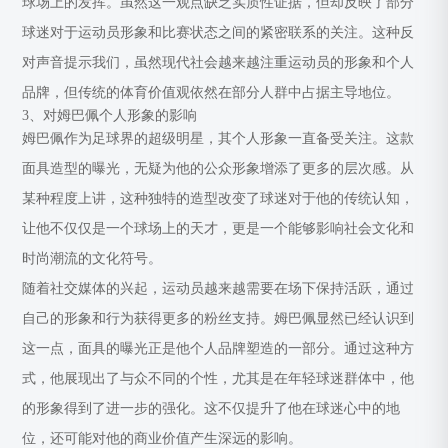
球场上的发挥。虽然这一观点缺乏实质性证据，但却反映了部分
球迷对于运动员形象和比赛状态之间的紧密联系的关注。这种反
对声音提示我们，虽然现代社会越来越注重运动员的形象和个人
品牌，但传统的体育价值观依然在部分人群中占据主导地位。
3、对姆巴佩个人形象的影响
姆巴佩作为足球界的超级明星，其个人形象一直备受关注。这款
面具造型的曝光，无疑为他的公众形象增添了更多的层次感。从
某种程度上讲，这种独特的造型改变了球迷对于他的传统认知，
让他不仅仅是一个球场上的天才，更是一个能够影响社会文化和
时尚潮流的文化符号。
随着社交媒体的兴起，运动员越来越需要在场下保持活跃，通过
自己的形象和行为获得更多的粉丝支持。姆巴佩显然已经认识到
这一点，面具的曝光正是他个人品牌塑造的一部分。通过这种方
式，他展现出了与众不同的个性，尤其是在年轻球迷群体中，他
的形象得到了进一步的强化。这不仅提升了他在球迷心中的地
位，还可能对他的商业价值产生深远的影响。