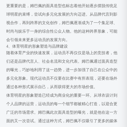
更重要的是，姆巴佩的面具造型也标志着他开始逐步摆脱传统足
球明星的束缚，尝试向多元化发展的方向迈进。从品牌代言到影
视合作，再到跨界的文化创作，姆巴佩逐渐成为了一个集足球、
时尚与娱乐于一身的综合性公众人物。他的这种跨界形象，可能
会引领未来更多运动员的发展方向。
4、体育明星的形象塑造与品牌建设
随着体育产业的快速发展，运动员不再仅仅是场上的竞技者，他
们还是品牌代言人、社会名流和文化代表。姆巴佩通过面具造型
的曝光，巧妙地利用了这一趋势，进一步加强了自己在公众中的
多元化形象。现代运动员不仅要在比赛中有所表现，还要在场外
通过各种形式展示自己，从而获得更大的市场价值。
体育明星的形象塑造已经成为商业化的重要一环。从球衣设计到
个人品牌的运营，运动员的每一个细节都被精心打造，以迎合更
广泛的市场需求。姆巴佩此次面具造型的曝光，就是他在这一方
面的又一次尝试。通过这种方式，姆巴佩不仅吸引了更多的媒体