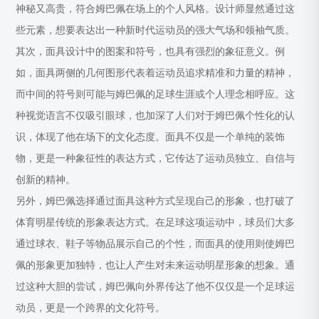
神秘又高贵，符合姆巴佩在场上的个人风格。设计师显然通过这
些元素，想要表达出一种新时代运动员的强大气场和领袖气质。
其次，面具设计中的图案和符号，也具有强烈的象征意义。例
如，面具两侧的几何图形代表着运动员追求精准和力量的精神，
而中间的符号则可能与姆巴佩的足球生涯或个人理念相呼应。这
种视觉语言不仅吸引眼球，也加深了人们对于姆巴佩个性化的认
识，体现了他在场下的文化态度。面具不仅是一个单纯的装饰
物，更是一种象征性的表达方式，它传达了运动员独立、自信与
创新的精神。
另外，姆巴佩选择通过面具这种方式呈现自己的形象，也打破了
体育明星传统的形象表达方式。在足球这项运动中，球员们大多
通过球衣、鞋子等物品展示自己的个性，而面具的使用则使姆巴
佩的形象更加独特，也让人产生对未来运动明星形象的想象。通
过这种大胆的尝试，姆巴佩向外界传达了他不仅仅是一个足球运
动员，更是一个跨界的文化符号。