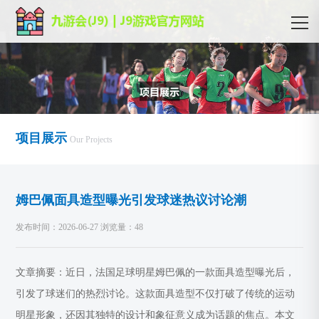
项目展示
Our Projects
姆巴佩面具造型曝光引发球迷热议讨论潮
发布时间：2026-06-27 浏览量：48
文章摘要：近日，法国足球明星姆巴佩的一款面具造型曝光后，
引发了球迷们的热烈讨论。这款面具造型不仅打破了传统的运动
明星形象，还因其独特的设计和象征意义成为话题的焦点。本文