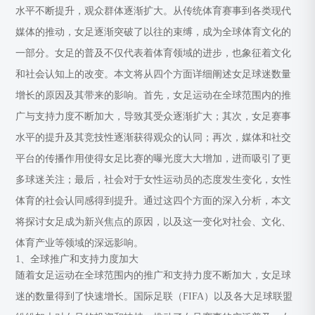
水平不断提升，观众群体逐渐扩大。从传统体育赛事到各类现代
媒体的推动，女足逐渐突破了以往的束缚，成为全球体育文化的
一部分。女足的普及不仅代表着体育领域的进步，也象征着文化
和社会认知上的改变。本文将从四个方面详细阐述女足球迷数量
增长的原因及其带来的影响。首先，女足运动在全球范围内的推
广与支持力度不断加大，导致其受众逐渐扩大；其次，女足赛事
水平的提升及其竞技性逐渐获得观众的认同；再次，媒体和社交
平台的传播作用使得女足比赛的曝光度大大增加，进而吸引了更
多球迷关注；最后，社会对于女性运动员的态度发生变化，女性
体育的社会认同感得到提升。通过这四个方面的深入分析，本文
将探讨女足成为新兴焦点的原因，以及这一变化对社会、文化、
体育产业等领域的深远影响。
1、全球推广和支持力度加大
随着女足运动在全球范围内的推广和支持力度不断加大，女足球
迷的数量得到了快速增长。国际足联（FIFA）以及各大足球联盟