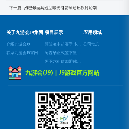
下一篇
姆巴佩面具造型曝光引发球迷热议讨论潮
关于九游会J9集团
项目展示
应用领域
介绍九游会J9
颜骏凌中超赛季扑救成功率位居前列展现顶级门将实力
公司动态
联系九游会J9官网
阿森纳正式签下皇家社会中场梅里诺 强化球队中场实力
阿图尔租借加盟佛罗伦萨展现中场统治力与技战术价值