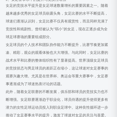
女足的竞技水平提升是女足球迷数量增长的重要因素之一。随着
越来越多优秀的女足球员崭露头角，女足比赛的水平不断提高，
球迷们逐渐认识到，女足比赛不仅具有观赏性，而且同样充满了
竞技性和戏剧性。曾经被认为“弱小”的女足，现在正逐步成为全
球足球赛场的重要组成部分。
女足球员的个人技术和团队协作能力不断提升，比赛节奏更加紧
凑、精彩，观众的观看体验也大大增强。与此同时，女足比赛的
战术水平和比赛的整体组织性有了显著提高。世界顶级女足球员
的竞技状态与男足球员的差距正在缩小，这让球迷对女足赛事的
观赛兴趣大增。尤其是在世界杯、奥运会等重大赛事中，女足赛
事逐渐成为了球迷热衷讨论的话题。
此外，随着女足联赛的不断发展，俱乐部和球员的竞技实力也不
断增强。女足联赛逐渐趋于职业化，球员待遇的提升使得更多有
潜力的女性足球运动员投入到职业足球中。这种良性循环进一步
推动了女足赛事水平的提升，激发了球迷对女足的关注与喜爱。