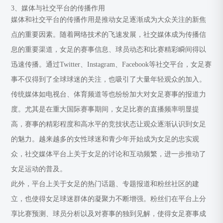
3、媒体与社交平台的传播作用
媒体和社交平台的传播作用是推动女足逐渐成为大众关注的新焦
点的重要因素。随着网络技术的飞速发展，社交媒体成为传播信
息的重要渠道，女足的赛事信息、球员动态和比赛精彩瞬间得以
迅速传播。通过Twitter、Instagram、Facebook等社交平台，女足赛
事不仅得到了全球球迷的关注，也吸引了大量年轻观众的加入。
传统媒体如电视台、体育频道等也纷纷加大对女足赛事的报道力
度。尤其是在重大国际赛事期间，女足比赛的直播频率明显提
高，赛事的精彩程度和高水平的竞技状态让观众逐渐认识到女足
的魅力。越来越多的女性球迷和青少年开始成为女足的忠实观
众，社交媒体平台上关于女足的讨论和互动频繁，进一步推动了
女足运动的普及。
此外，平台上关于女足的热门话题、专题报道和粉丝社区的建
立，也使得女足球迷群体的凝聚力不断增强。粉丝们在平台上分
享比赛预测、球员分析以及对赛事的独到见解，使得女足赛事成