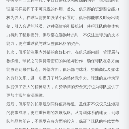
圣保罗的巴西杯夺冠，不仅仅是球队和教练的功劳，俱乐部的管
理层同样发挥了不可忽视的作用。首先，俱乐部的资源整合能力
极为强大。在球队需要加强某个位置时，俱乐部能够及时做出调
整，引入合适的球员。这种高效的引援机制，使得球队的整体实
力得到了稳步提升。俱乐部在选购球员时，不仅注重球员的技术
能力，更注重球员与球队整体风格的契合。
其次，俱乐部注重内外部的良好协作。在俱乐部内部，管理层与
教练组、球员之间保持着密切的沟通与协作，确保球队在各方面
能够达到最佳状态。外部方面，俱乐部与球迷、赞助商以及媒体
的良好关系，进一步提升了球队的整体竞争力。球迷的支持为球
队提供了强大的精神动力，而赞助商的资金支持也为球队提供了
更加丰富的资源保障。
最后，俱乐部的长期规划同样值得称道。圣保罗不仅仅关注短期
的赛事成绩，更注重长期的发展战略。从青训体系的建设，到球
队的品牌塑造，圣保罗在各方面的投入，保证了球队的持续竞争