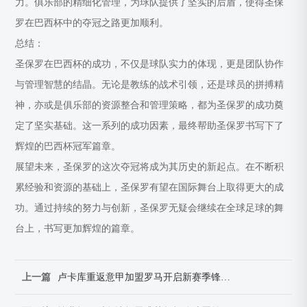
力。俱乐部的精细化管理，为球队提供了坚实的后盾，使得圣保
罗在巴西杯中的夺冠之路更加顺利。
总结：
圣保罗在巴西杯的成功，不仅是球队实力的体现，更是团队协作
与管理智慧的结晶。无论是教练的战术引领，还是球员的拼搏精
神，亦或是俱乐部的资源整合和管理策略，都为圣保罗的成功奠
定了坚实基础。这一系列的成功因素，最终帮助圣保罗书写下了
辉煌的巴西杯冠军篇章。
展望未来，圣保罗的这次夺冠将成为其历史的新起点。在不断积
累经验和资源的基础上，圣保罗有望在国际舞台上取得更大的成
功。通过持续的努力与创新，圣保罗无疑会继续在全球足球的舞
台上，书写更加辉煌的篇章。
上一篇
卢卡库重返意甲加盟罗马开启新赛季锋线希望