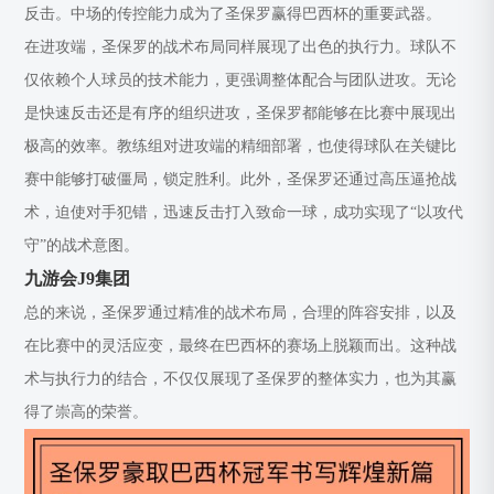
反击。中场的传控能力成为了圣保罗赢得巴西杯的重要武器。
在进攻端，圣保罗的战术布局同样展现了出色的执行力。球队不
仅依赖个人球员的技术能力，更强调整体配合与团队进攻。无论
是快速反击还是有序的组织进攻，圣保罗都能够在比赛中展现出
极高的效率。教练组对进攻端的精细部署，也使得球队在关键比
赛中能够打破僵局，锁定胜利。此外，圣保罗还通过高压逼抢战
术，迫使对手犯错，迅速反击打入致命一球，成功实现了“以攻代
守”的战术意图。
九游会J9集团
总的来说，圣保罗通过精准的战术布局，合理的阵容安排，以及
在比赛中的灵活应变，最终在巴西杯的赛场上脱颖而出。这种战
术与执行力的结合，不仅仅展现了圣保罗的整体实力，也为其赢
得了崇高的荣誉。