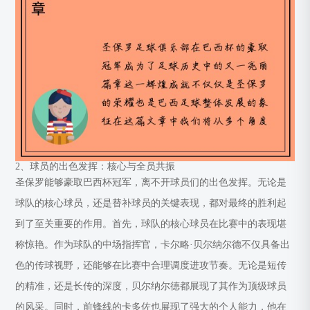
2、球员的出色发挥：核心与全员共振
圣保罗能够豪取巴西杯冠军，离不开球员们的出色发挥。无论是
球队的核心球员，还是替补球员的关键表现，都对最终的胜利起
到了至关重要的作用。首先，球队的核心球员在比赛中的表现堪
称惊艳。作为球队的中场指挥官，卡尔略·贝尔纳尔德不仅具备出
色的传球视野，还能够在比赛中合理调度进攻节奏。无论是短传
的精准，还是长传的深度，贝尔纳尔德都展现了其作为顶级球员
的风采。同时，前锋线的卡多佐也展现了强大的个人能力，他在