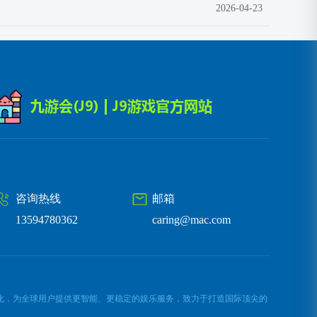
2026-04-23
咨询热线
邮箱
13594780362
caring@mac.com
富化，为全球用户提供更智能、更稳定的娱乐服务，致力于打造国际顶尖的