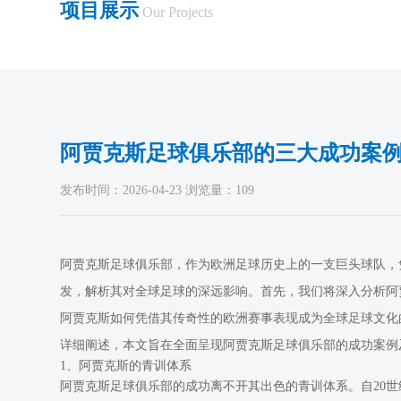
项目展示
Our Projects
阿贾克斯足球俱乐部的三大成功案
发布时间：2026-04-23 浏览量：109
阿贾克斯足球俱乐部，作为欧洲足球历史上的一支巨头球队，
发，解析其对全球足球的深远影响。首先，我们将深入分析阿
阿贾克斯如何凭借其传奇性的欧洲赛事表现成为全球足球文化
详细阐述，本文旨在全面呈现阿贾克斯足球俱乐部的成功案例
1、阿贾克斯的青训体系
阿贾克斯足球俱乐部的成功离不开其出色的青训体系。自20