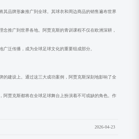
将其品牌形象推广到全球。其球衣和周边商品的销售遍布世界
理念推广到世界各地。阿贾克斯的青训课程不仅在欧洲深耕，
地广泛传播，成为全球足球文化的重要组成部分。
牌的建设上。通过这三大成功案例，阿贾克斯深刻地影响了全
，阿贾克斯都将在全球足球舞台上扮演着不可或缺的角色。作
2026-04-23