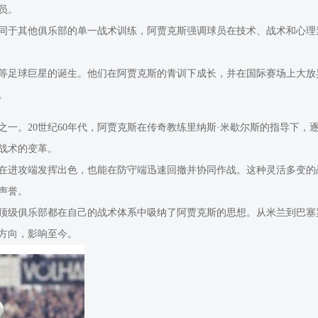
员。
同于其他俱乐部的单一战术训练，阿贾克斯强调球员在技术、战术和心理
等足球巨星的诞生。他们在阿贾克斯的青训下成长，并在国际赛场上大放
。
一。20世纪60年代，阿贾克斯在传奇教练里纳斯·米歇尔斯的指导下，
战术的变革。
在进攻端发挥出色，也能在防守端迅速回撤并协同作战。这种灵活多变的战
声誉。
顶级俱乐部都在自己的战术体系中吸纳了阿贾克斯的思想。从米兰到巴塞
方向，影响至今。