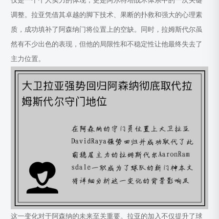
仅是一个个人实力的体现，更是阿尔特塔战术体系中的一次关键
调整。拉亚凭借其卓越的脚下技术、果断的扑救和强大的心理素
质，成功填补了阿森纳门将位置上的空缺。同时，拉姆斯代尔虽
然有不少出色的表现，但他的局限性和不稳定性让他最终失去了
主力位置。
这一变化对于阿森纳的未来至关重要。拉亚的加入不仅提升了球