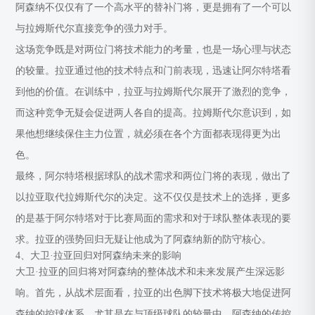
阿森纳不仅仅有了一个高水平的替补门将，更是拥有了一个可以
与拉姆斯代尔直接竞争的强力对手。
这场竞争既是对两位门将技术能力的考量，也是一场心理与状态
的较量。拉亚通过他的技术特点和门前表现，迅速让阿尔特塔看
到他的价值。在训练中，拉亚与拉姆斯代尔展开了激烈的竞争，
而这种竞争无疑会促进两人各自的提高。拉姆斯代尔意识到，如
果他想继续保住主力位置，就必须在各个方面都表现得更为出
色。
最终，阿尔特塔根据球队的战术需求和两位门将的表现，做出了
以拉亚取代拉姆斯代尔的决定。这不仅仅是技术上的选择，更多
的是基于阿尔特塔对于比赛局面的需求和对于球队整体表现的要
求。拉亚的强势回归无疑让他成为了阿森纳新的防守核心。
4、大卫·拉亚回归对阿森纳未来的影响
大卫·拉亚的回归将对阿森纳的整体战术和未来发展产生深远影
响。首先，从战术层面看，拉亚的出色脚下技术将极大地促进阿
森纳的控球体系，尤其是在与顶级球队的较量中，阿森纳的传控