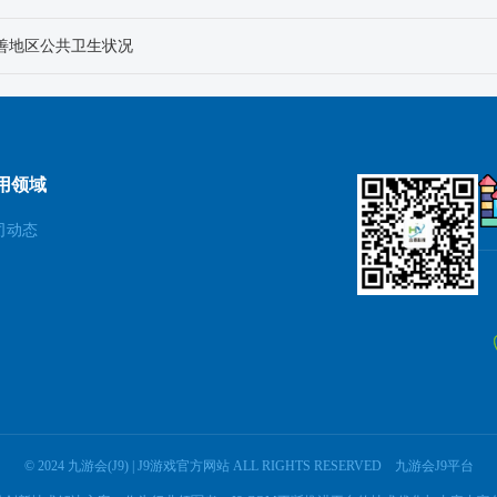
善地区公共卫生状况
用领域
司动态
© 2024 九游会(J9) | J9游戏官方网站 ALL RIGHTS RESERVED
九游会J9平台