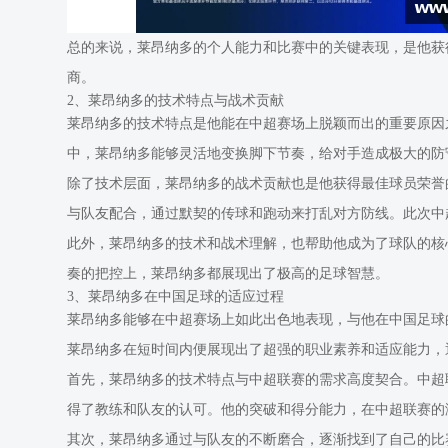
总的来说，莱昂纳多的个人能力和比赛中的关键表现，是他获
商。
2、莱昂纳多的技术特点与战术贡献
莱昂纳多的技术特点是他能在中超赛场上脱颖而出的重要原因
中，莱昂纳多能够灵活地变换脚下节奏，给对手造成极大的防
除了技术层面，莱昂纳多的战术贡献也是他获得最佳球员荣誉
与队友配合，通过默契的传球和跑动来打乱对方防线。此次中
此外，莱昂纳多的技术和战术理解，也帮助他成为了球队的核
奏的把控上，莱昂纳多都展现出了极高的足球智慧。
3、莱昂纳多在中国足球的适应过程
莱昂纳多能够在中超赛场上如此出色地表现，与他在中国足球
莱昂纳多在短时间内便展现出了超强的职业素养和适应能力，
首先，莱昂纳多的技术特点与中超联赛的需求高度契合。中超
得了教练和队友的认可。他的突破和得分能力，在中超联赛的
其次，莱昂纳多通过与队友的不断磨合，逐渐找到了自己的比