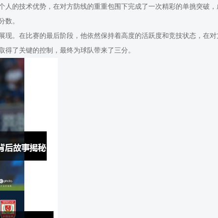
个人的技术优势，在对方防线的重重包围下完成了一次精彩的单挑突破，
分数。
展现。在比赛的最后阶段，他依然保持着高度的活跃度和竞技状态，在对
取得了关键的控制，最终为球队带来了三分。