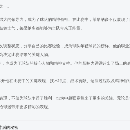
之一。
强大的领导力，成为了球队的精神领袖。在比赛中，莱昂纳多不仅展现了
鼓舞士气，莱昂纳多都能够为全队带来正能量。
友调整状态，分享自己的比赛经验，成为球队年轻球员的榜样。他的职业
为决定比赛结果的关键人物。
誉，也成为了球队的核心人物和精神支柱。他的影响力远远超出了场上的
不开他在比赛中的关键表现、技术特点、战术贡献、适应过程以及精神领
表现，不仅为球队争得了胜利，也为中超联赛带来了更多的关注。无论是
给球迷带来更多精彩的表现。
背后的秘密