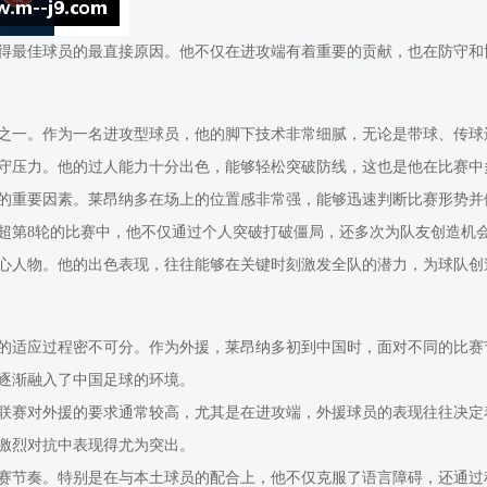
得最佳球员的最直接原因。他不仅在进攻端有着重要的贡献，也在防守和
之一。作为一名进攻型球员，他的脚下技术非常细腻，无论是带球、传球
守压力。他的过人能力十分出色，能够轻松突破防线，这也是他在比赛中
的重要因素。莱昂纳多在场上的位置感非常强，能够迅速判断比赛形势并
超第8轮的比赛中，他不仅通过个人突破打破僵局，还多次为队友创造机
心人物。他的出色表现，往往能够在关键时刻激发全队的潜力，为球队创
的适应过程密不可分。作为外援，莱昂纳多初到中国时，面对不同的比赛
逐渐融入了中国足球的环境。
联赛对外援的要求通常较高，尤其是在进攻端，外援球员的表现往往决定
激烈对抗中表现得尤为突出。
赛节奏。特别是在与本土球员的配合上，他不仅克服了语言障碍，还通过