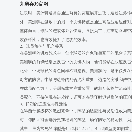
九游会J9官网
进攻时，美洲狮通常会通过两翼的宽度展开进攻，通过边路传
外，美洲狮在进攻中的另一个关键特点是通过高位压迫迫使对
整体而言，球队的进攻体系以快速、直接为主，注重边路与中
攻多样性，也有效提升了进攻的效率。
2、球员角色与配合关系
在美洲狮的进攻战术中，每个球员的角色和相互间的配合关系
美洲狮的前锋经常是反击中的关键人物，他们能够在快速反击
此外，中场球员的角色同样不可忽视。美洲狮的中场不仅要在
对方的防线。中场与边锋的配合尤为重要，边路的突破和传中
在球员配合方面，美洲狮非常注重位置上的相互替换与流动性
员配合，不仅体现在进攻端，还可以在防守时通过集体的压迫
3、阵型的适应性与灵活性
在墨西哥超级杯的激烈竞争中，阵型的适应性与灵活性成为美
时，球队可能会选择更加稳固的阵型，确保防守的稳定性，为
其中，最为常见的阵型是4-3-3和4-2-3-1。4-3-3阵