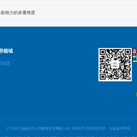
会影响力的多重维度
用领域
司动态
© 2024 九游会(J9) | J9游戏官方网站 ALL RIGHTS RESERVED
九游会J9平台