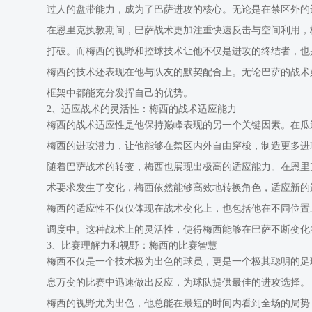
过人的盘带能力，成为了巴萨进攻的核心。无论是在禁区外的
在恩里克执教期间，巴萨战术更加注重快速反击与空间利用，
打破。而梅西的视野和控球技术让他不仅是进攻的终结者，也
梅西的技术还表现在他与队友的默契配合上。无论巴萨的战术
框架中都能充分发挥自己的优势。
2、适应战术的灵活性：梅西的战术适应能力
梅西的战术适应性是他保持巅峰表现的另一个关键因素。在瓜
梅西的进攻潜力，让他能够在禁区内外自由穿梭，制造更多进
随着巴萨战术的转变，梅西也展现出极高的适应能力。在恩里
术要求发生了变化，梅西依然能够高效地转换角色，适应新的
梅西的适应性不仅仅体现在战术变化上，也包括他在不同位置
调度中。这种战术上的灵活性，使得梅西能够在巴萨不断变化
3、比赛理解力和视野：梅西的比赛智慧
梅西不仅是一个技术极为出色的球员，更是一个极其聪明的足
息万变的比赛中迅速做出反应，为球队提供最佳的进攻选择。
梅西的视野尤为出色，他总能在最短的时间内看到全场的局势