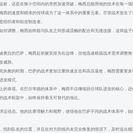
远射，还是在狭小空间内的突然加速突破，梅西总能用他的技术在每一场
梅西的速度和精准的传球成为了这一体系中的重要元素。尽管战术发生了
是组织者和助攻制造者。
如何调整，梅西始终能与队友之间形成流畅的配合和无缝连接，这得益于
迪奥拉的巴萨，梅西起初被安排为右边锋，但他迅速根据战术需求调整角
攻威胁。
克执教的时期，巴萨的战术更加注重快速反击和高压逼抢，梅西需要更多
进攻模式。
上的表现。在巴尔韦德的体系中，梅西不仅继续担任球队进攻的核心，还
的战术框架中，始终保持着无可替代的地位。
球运动员。他的比赛理解力和视野，使得他在巴萨不同的战术体系中，始
，找到队友的位置，并且在对方防线尚未完全恢复的情况下，及时送出精