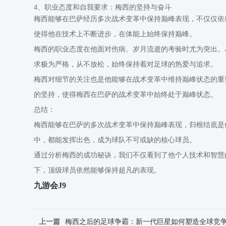
4、职业态度和自我要求：梅西的坚持与奋斗
梅西能够在巴萨经历多次战术变革中保持巅峰表现，不仅仅依
使得他在技术上不断进步，在体能上始终保持巅峰。
梅西的职业态度在他面对伤病、岁月流逝的考验时尤为突出。
求极为严格，从不放松，始终保持着对足球的热爱与追求。
梅西对细节的关注也是他能够在战术变革中维持巅峰状态的重
的坚持，使得梅西在巴萨的战术变革中始终处于巅峰状态。
总结：
梅西能够在巴萨的多次战术变革中保持巅峰表现，归根结底是
中，都能发挥出色，成为球队不可或缺的核心球员。
通过分析梅西的成功秘诀，我们不仅看到了他个人技术和智慧
下，顶级球员依然能够保持超凡的表现。
九游会J9
上一篇
梅西之后的足球争霸：新一代巨星如何塑造全球竞