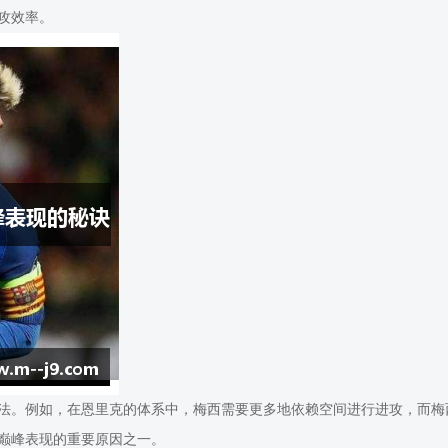
攻效率。
法。例如，在恩里克的体系中，梅西需要更多地依赖空间进行进攻，而梅
巅峰表现的重要原因之一。