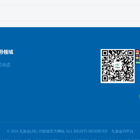
用领域
司动态
© 2024 九游会(J9) | J9游戏官方网站 ALL RIGHTS RESERVED
九游会J9平台