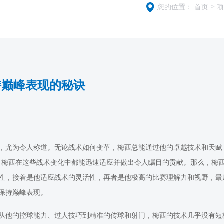
>
您的位置：
首页
项
持巅峰表现的秘诀
，尤为令人称道。无论战术如何变革，梅西总能通过他的卓越技术和天赋
，梅西在这些战术变化中都能迅速适应并做出令人瞩目的贡献。那么，梅
性，接着是他适应战术的灵活性，再者是他极高的比赛理解力和视野，最
保持巅峰表现。
从他的控球能力、过人技巧到精准的传球和射门，梅西的技术几乎没有短