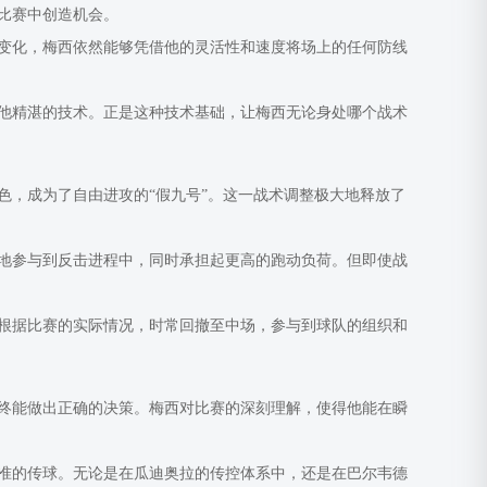
比赛中创造机会。
变化，梅西依然能够凭借他的灵活性和速度将场上的任何防线
他精湛的技术。正是这种技术基础，让梅西无论身处哪个战术
色，成为了自由进攻的“假九号”。这一战术调整极大地释放了
地参与到反击进程中，同时承担起更高的跑动负荷。但即使战
根据比赛的实际情况，时常回撤至中场，参与到球队的组织和
终能做出正确的决策。梅西对比赛的深刻理解，使得他能在瞬
准的传球。无论是在瓜迪奥拉的传控体系中，还是在巴尔韦德