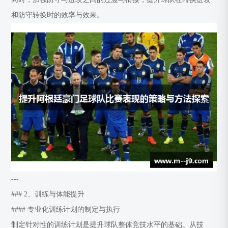
和防守转换时的效率与效果。
---
### 2、训练与体能提升
#### 专业化训练计划的制定与执行
制定针对性的训练计划是提升球队整体竞技水平的基础。从技