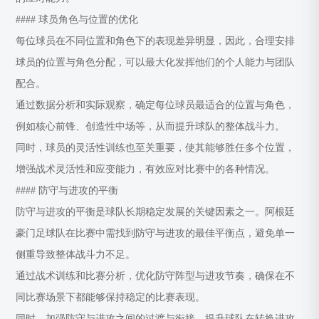
#### 球员角色与位置的优化
每位球员在不同位置和角色下的表现差异明显，因此，合理安排
球员的位置与角色分配，可以最大化发挥他们的个人能力与团队
配合。
通过数据分析和实际观察，确定每位球员最适合的位置与角色，
例如核心前锋、创造性中场等，从而提升球队的整体战斗力。
同时，球员的灵活性训练也至关重要，使其能够胜任多个位置，
增强战术灵活性和应变能力，有效应对比赛中的各种情况。
#### 防守与进攻的平衡
防守与进攻的平衡是球队长期稳定发展的关键因素之一。阿根廷
豪门足球队在比赛中需找到防守与进攻的最佳平衡点，避免单一
侧重导致整体战斗力不足。
通过战术训练和比赛分析，优化防守阵型与进攻节奏，确保在不
同比赛场景下都能够保持稳定的比赛表现。
同时，加强防守与进攻之间的过渡与衔接，提升球队在转换进攻