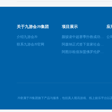
关于九游会J9集团
项目展示
应
介绍九游会J9
颜骏凌中超赛季扑救成功率位居前列展现顶级门将实力
公
联系九游会J9官网
阿森纳正式签下皇家社会中场梅里诺 强化球队中场实力
阿图尔租借加盟佛罗伦萨展现中场统治力与技战术价值
J9隶属于J9集团旗下产品与服务，包括真人视讯游戏、线上娱乐平台