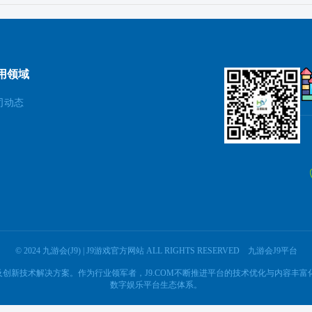
用领域
司动态
© 2024 九游会(J9) | J9游戏官方网站 ALL RIGHTS RESERVED
九游会J9平台
以及创新技术解决方案。作为行业领军者，J9.COM不断推进平台的技术优化与内容丰
数字娱乐平台生态体系。