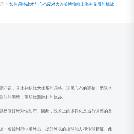
>
示
如何调整战术与心态应对大连英博输给上海申花后的挑战
要问题，具体包括战术体系的调整、球员心态的调整、团队合
目前的困境，重新找回胜利的轨迹。
容易做好针对性防守。因此，战术上的多样化是当前调整的首
加一名控制型中场球员，提升球队的控球能力和传球精度。此