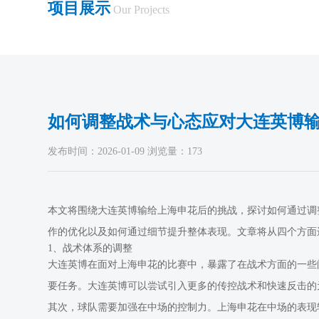
项目展示
Our Projects
如何调整战术与心态应对大连英博
发布时间：2026-01-09 浏览量：173
本文将围绕大连英博输给上海申花后的挑战，探讨如何通过调
作的优化以及如何通过细节提升整体表现。文章将从四个方面
1、战术体系的调整
大连英博在面对上海申花的比赛中，暴露了在战术方面的一些
要任务。大连英博可以尝试引入更多的传控战术和快速反击的
其次，球队需要加强在中场的控制力。上海申花在中场的表现