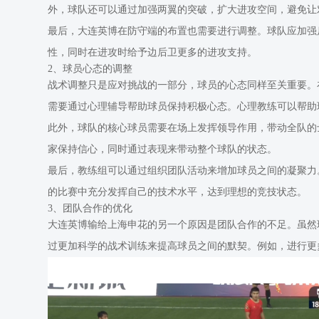
外，球队还可以通过加强两翼的突破，扩大进攻空间，避免让
最后，大连英博在防守端的布置也需要进行调整。球队应加强后
性，同时在进攻时给予边后卫更多的进攻支持。
2、球员心态的调整
战术调整只是应对挑战的一部分，球员的心态同样至关重要。
需要通过心理辅导帮助球员保持积极心态。心理教练可以帮助
此外，球队的核心球员需要在场上发挥领导作用，带动全队的
家保持信心，同时通过表现来带动整个球队的状态。
最后，教练组可以通过组织团队活动来增加球员之间的凝聚力
的比赛中充分发挥自己的技术水平，达到理想的竞技状态。
3、团队合作的优化
大连英博输给上海申花的另一个原因是团队合作的不足。虽然
过更加科学的战术训练来提高球员之间的默契。例如，进行更