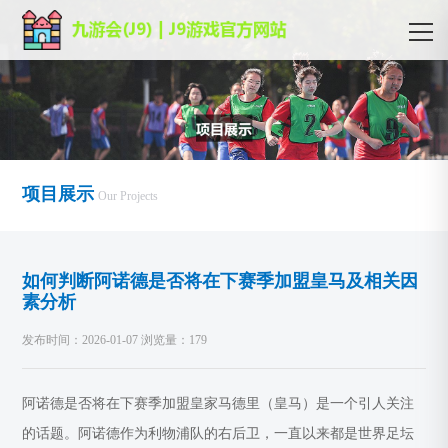
项目展示
Our Projects
如何判断阿诺德是否将在下赛季加盟皇马及相关因
素分析
发布时间：2026-01-07 浏览量：179
阿诺德是否将在下赛季加盟皇家马德里（皇马）是一个引人关注
的话题。阿诺德作为利物浦队的右后卫，一直以来都是世界足坛