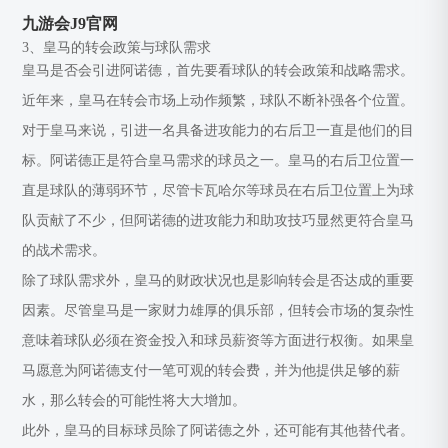
九游会J9官网
3、皇马的转会政策与球队需求
皇马是否会引进阿诺德，首先要看球队的转会政策和战略需求。
近年来，皇马在转会市场上动作频繁，球队不断补强各个位置。
对于皇马来说，引进一名具备进攻能力的右后卫一直是他们的目
标。阿诺德正是符合皇马需求的球员之一。皇马的右后卫位置一
直是球队的薄弱环节，尽管卡瓦哈尔等球员在右后卫位置上为球
队贡献了不少，但阿诺德的进攻能力和助攻技巧显然更符合皇马
的战术需求。
除了球队需求外，皇马的财政状况也是影响转会是否达成的重要
因素。尽管皇马是一家财力雄厚的俱乐部，但转会市场的复杂性
意味着球队必须在资金投入和球员薪资等方面进行权衡。如果皇
马愿意为阿诺德支付一笔可观的转会费，并为他提供足够的薪
水，那么转会的可能性将大大增加。
此外，皇马的目标球员除了阿诺德之外，还可能有其他替代者。