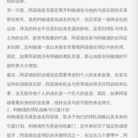
错的选择。
另一方面，阿诺德是否愿意离开利物浦也与他的与俱乐部的关系
密切相关。虽然利物浦是他成名的地方，但足球是一项商业化的
运动，球员的转会不仅受到自身意愿的影响，还受到球队与球员
之间的合同、薪资等因素的约束。阿诺德目前与利物浦的合同还
未到期，且利物浦一直以来都非常重视阿诺德在球队中的作用。
因此，如果阿诺德没有明确的离队意愿，那么他留在利物浦的可
能性将大大增加。
最后，阿诺德的职业规划也需要考虑到个人的未来发展。在皇马
这样的顶级俱乐部，阿诺德有机会与世界级的球员共同训练和比
赛，这无疑对他个人的成长是一个巨大的促进。因此，如果阿诺
德看重自身的职业发展，他转会皇马的可能性将会增大。
2、利物浦的球队战略与引援计划
利物浦是否愿意放走阿诺德，取决于他们的球队战略以及未来的
引援计划。利物浦作为英超传统豪门，近年来经历了稳定的成绩
提升，阿诺德也是球队的关键球员之一。在过去几个赛季中，阿