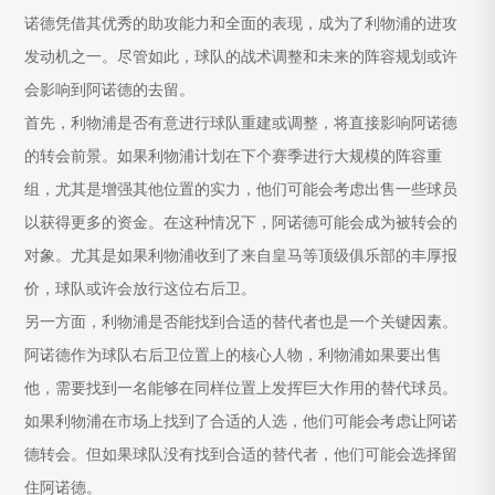
诺德凭借其优秀的助攻能力和全面的表现，成为了利物浦的进攻
发动机之一。尽管如此，球队的战术调整和未来的阵容规划或许
会影响到阿诺德的去留。
首先，利物浦是否有意进行球队重建或调整，将直接影响阿诺德
的转会前景。如果利物浦计划在下个赛季进行大规模的阵容重
组，尤其是增强其他位置的实力，他们可能会考虑出售一些球员
以获得更多的资金。在这种情况下，阿诺德可能会成为被转会的
对象。尤其是如果利物浦收到了来自皇马等顶级俱乐部的丰厚报
价，球队或许会放行这位右后卫。
另一方面，利物浦是否能找到合适的替代者也是一个关键因素。
阿诺德作为球队右后卫位置上的核心人物，利物浦如果要出售
他，需要找到一名能够在同样位置上发挥巨大作用的替代球员。
如果利物浦在市场上找到了合适的人选，他们可能会考虑让阿诺
德转会。但如果球队没有找到合适的替代者，他们可能会选择留
住阿诺德。