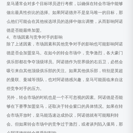
皇马通常会对多个目标球员进行考察，以确保在转会市场中能够
做出最具性价比的选择。如果阿诺德并不是皇马唯一的目标，那
么他们可能会在其他候选球员的选择中做出调整，从而影响阿诺
德是否能最终加盟。
4、市场因素与竞争对手的影响
除了上述因素，市场因素和其他竞争对手的影响也可能影响阿诺
德是否会加盟皇马。在如今的转会市场中，竞争激烈，各大豪门
俱乐部都在争夺顶级球员。阿诺德作为世界级的右后卫，必然会
吸引来自其他顶级俱乐部的关注。如果其他俱乐部，特别是英超
的曼联、曼城等强队，也对阿诺德感兴趣，皇马可能面临来自这
些竞争对手的压力。
另外，转会市场的时机也是一个不可忽视的因素。阿诺德是否能
够在下赛季加盟皇马，还取决于转会窗口的具体情况。如果在转
会市场开放时，皇马能迅速达成协议，阿诺德就有可能顺利转
会。但如果转会市场中的竞争过于激烈，或者谈判陷入僵局，那