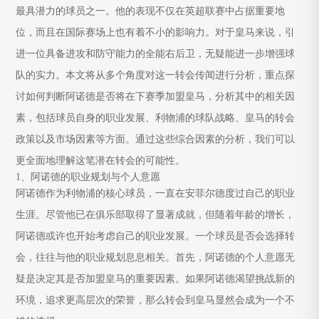
最具潜力的球员之一。他的表现不仅在英超联赛中占据重要地
位，而且在国际赛场上也有着不小的影响力。对于皇马来说，引
进一位具备进攻和防守能力的全能右后卫，无疑能进一步增强球
队的实力。本文将从多个角度对这一转会传闻进行分析，重点探
讨如何判断阿诺德是否将在下赛季加盟皇马，分析其中的相关因
素，包括球员自身的职业发展、利物浦的球队战略、皇马的转会
政策以及市场因素等方面。通过这些综合因素的分析，我们可以
更全面地理解这笔潜在转会的可能性。
1、阿诺德的职业规划与个人意愿
阿诺德作为利物浦的核心球员，一直在安菲尔德度过自己的职业
生涯。尽管他已在俱乐部取得了显著成就，但随着年龄的增长，
阿诺德或许也开始考虑自己的职业发展。一个球员是否会选择转
会，往往与他的职业规划息息相关。首先，阿诺德的个人意愿无
疑是决定其是否加盟皇马的重要因素。如果阿诺德渴望挑战新的
环境，追求更高层次的荣誉，那么转会到皇马显然会成为一个不