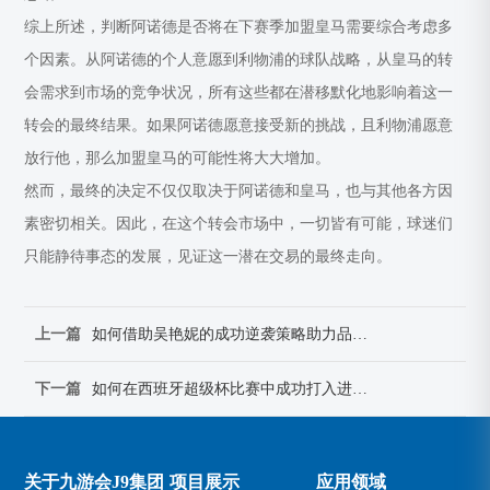
综上所述，判断阿诺德是否将在下赛季加盟皇马需要综合考虑多
个因素。从阿诺德的个人意愿到利物浦的球队战略，从皇马的转
会需求到市场的竞争状况，所有这些都在潜移默化地影响着这一
转会的最终结果。如果阿诺德愿意接受新的挑战，且利物浦愿意
放行他，那么加盟皇马的可能性将大大增加。
然而，最终的决定不仅仅取决于阿诺德和皇马，也与其他各方因
素密切相关。因此，在这个转会市场中，一切皆有可能，球迷们
只能静待事态的发展，见证这一潜在交易的最终走向。
上一篇
如何借助吴艳妮的成功逆袭策略助力品牌实现全面翻转与升级
下一篇
如何在西班牙超级杯比赛中成功打入进球的关键技巧与策略
关于九游会J9集团
项目展示
应用领域