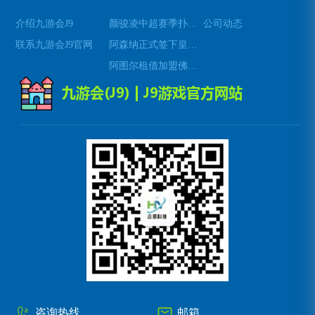
介绍九游会J9
颜骏凌中超赛季扑救成功率位居前列展现顶级门将实力
公司动态
联系九游会J9官网
阿森纳正式签下皇家社会中场梅里诺 强化球队中场实力
阿图尔租借加盟佛罗伦萨展现中场统治力与技战术价值
咨询热线
邮箱