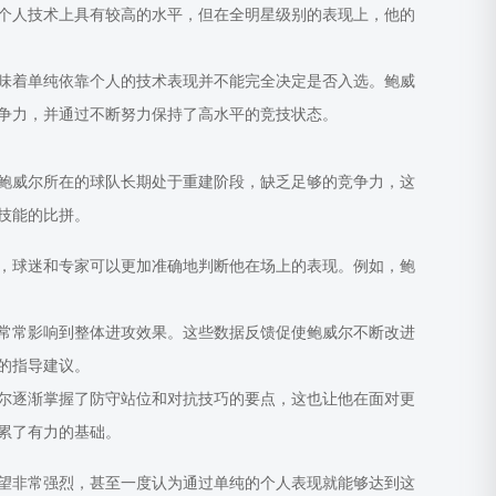
个人技术上具有较高的水平，但在全明星级别的表现上，他的
味着单纯依靠个人的技术表现并不能完全决定是否入选。鲍威
争力，并通过不断努力保持了高水平的竞技状态。
鲍威尔所在的球队长期处于重建阶段，缺乏足够的竞争力，这
技能的比拼。
，球迷和专家可以更加准确地判断他在场上的表现。例如，鲍
常常影响到整体进攻效果。这些数据反馈促使鲍威尔不断改进
的指导建议。
尔逐渐掌握了防守站位和对抗技巧的要点，这也让他在面对更
累了有力的基础。
望非常强烈，甚至一度认为通过单纯的个人表现就能够达到这