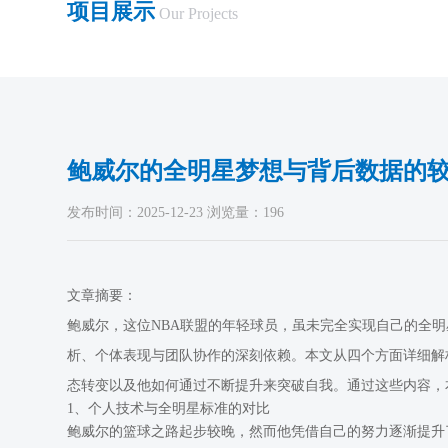
项目展示
Our Projects
鲍威尔的全明星梦想与背后数据的
发布时间：2025-12-23 浏览量：196
文章摘要：
鲍威尔，这位NBA联盟的年轻球员，虽未完全实现自己的全
析、个体表现与团队协作的深刻依赖。本文从四个方面详细解
态转变以及他如何通过不断提升来突破自我。通过这些内容，
1、个人技术与全明星标准的对比
鲍威尔的篮球之路起步较晚，然而他凭借自己的努力逐渐提升