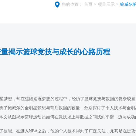
>
>
您的位置：
首页
项目展示
鲍威尔
较量揭示篮球竞技与成长的心路历程
明星梦想，却在这段追逐梦想的过程中，经历了篮球竞技与数据的复杂较
析了鲍威尔的全明星梦想与背后数据的较量，分别探讨了个人技术与全明
本文试图揭示篮球运动员如何在竞技场上与数据之间找到平衡，迈向成功
了技能。在进入NBA之后，他的个人技术得到了广泛关注，尤其是在进