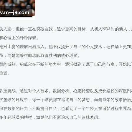
功入选，但他一直在突破自我，追求更高的目标。从初入NBA时的新人
和心理上的种种障碍。
他对比赛的理解日渐深入。他不仅提升了自己的个人技术，还在场上更加
员，而是能够帮助球队取得胜利的核心球员。
慧的成熟。鲍威尔在不断的努力中，逐渐找到了属于自己的节奏，开始以
位置。
多重挑战。通过对个人技术、数据分析、心态转变以及成长路径的深度剖
代篮球的环境中，每一个球员都在追逐自己的梦想，而鲍威尔的故事恰恰
何在数据的压力下不断提升自己，也看到了一个年轻人在追梦过程中逐渐
多年轻球员的榜样，激励他们不断追求自己的篮球梦想。