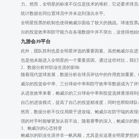
力。然而，全明星的标准不仅仅是技术的堆积，它还要求球员
统计数据在同位置球员中并未达到顶尖水平。
全明星投票的机制也使得鲍威尔面临了较大的挑战。球迷投票
尔的投篮效率和防守能力在各项数据中并不突出，这使得他始
九游会J9平台
此外，团队胜利也是全明星评选的重要因素。虽然鲍威尔在进
也是他未能进入全明星的一个重要原因。通过这些对比，我们
2、数据分析对职业生涯的影响
随着现代篮球发展，数据分析在球员评估中的作用愈加重要。
威尔的投篮命中率、三分球命中率和防守效率等数据成为了评
从进攻效率来看，鲍威尔的三分球命中率和投篮选择逐渐得到
自己的进攻模式，提高了自己的投篮精准度，同时也帮助球队
然而，数据分析不仅仅局限于进攻端。鲍威尔在防守端的表现
强的对手时能够更加从容不迫。随着赛季的深入，鲍威尔的数
3、鲍威尔的心态转变
鲍威尔的职业生涯并非一帆风顺，尤其是在追逐全明星梦想的