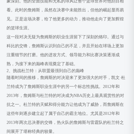
象深刻。他的全面技能和无私的球风让整个篮球世界对他刮目相
看。此时的詹姆斯，虽然在决赛中未能胜出，但他的崛起显而易
见。正是这场决赛，给了他更多的动力，推动他走向了更加辉煌
的篮球生涯。
这一段对决无疑为詹姆斯的职业生涯留下了深刻的烙印。通过与
科比的交锋，詹姆斯认识到自己的不足，并且开始在球场上更加
注重细节的打磨。他的进攻方式、领导能力和比赛决策逐渐成
熟，为接下来的巅峰表现奠定了基础。
2、挑战杜兰特：从联盟最强到自己的巅峰
随着时间的推移，詹姆斯的对决迎来了更加强大的对手，凯文·杜
兰特成为了詹姆斯职业生涯中的另一个标志性挑战。2012年和
2013年，詹姆斯与杜兰特的对决成为NBA历史上最具观赏性的对
抗之一。杜兰特的天赋和得分能力让他成为了威胁，而詹姆斯在
这些年则逐步建立起了属于自己的霸主地位。尤其是2012年和
2013年两次总决赛的交锋，热火队的詹姆斯与雷霆队的杜兰特之
间展开了堪称经典的较量。