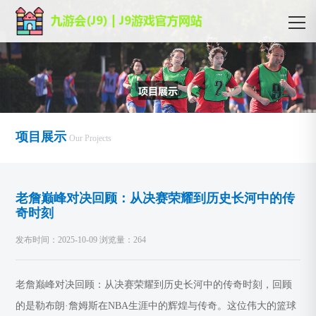
项目展示
Our Projects
老詹巅峰对决回顾：从决赛荣耀到历史长河中的传
奇时刻
发布时间：2025-10-09 浏览量：264
老詹巅峰对决回顾：从决赛荣耀到历史长河中的传奇时刻，回顾
的是勒布朗·詹姆斯在NBA生涯中的辉煌与传奇。这位伟大的篮球