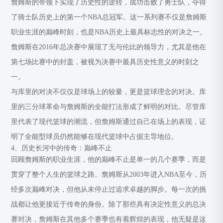
詹姆斯的带领下实现了历史性的逆转，成功击败了勇士队，夺得
了骑士队历史上的第一个NBA总冠军。这一系列赛不仅是詹姆斯
职业生涯的巅峰时刻，也是NBA历史上最具标志性的对决之一。
詹姆斯在2016年总决赛中展现了无与伦比的领导力，尤其是他在
第七场比赛中的封盖，被视为决赛中最具历史性意义的时刻之
一。
与库里的对决不仅仅是球场上的较量，更是篮球理念的对决。库
里的三分球革命与詹姆斯的全能打法形成了鲜明的对比。尽管库
里代表了现代篮球的潮流，但詹姆斯通过自己在场上的表现，证
明了全能型球员仍然能够在现代篮球中占据主导地位。
4、历史长河中的传奇：巅峰不止
回顾詹姆斯的职业生涯，他的巅峰不止是单一的几个赛季，而是
贯穿了整个人生的篮球之路。詹姆斯从2003年进入NBA至今，历
经多次巅峰对决，但他从未停止过追求卓越的脚步。每一次的挑
战都让他更接近于传奇的身份。除了那些具有决定性意义的总决
赛对决，詹姆斯在其他多个赛季也有着辉煌的表现，他无疑是这