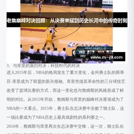
3、与库里的激烈对决：科技时代的对决
进入2015年后，NBA的格局发生了重大变化，金州勇士队的斯蒂
芬·库里成为了联盟的新兴领袖。库里凭借其革命性的三分球技艺
改变了篮球比赛的方式，而这一变化也与詹姆斯的风格形成了鲜
明的对比。从2015年开始，詹姆斯与库里的巅峰对决逐渐成为了
NBA的一大看点。2015年，勇士队在总决赛中击败了骑士队，这
一场比赛成为了NBA历史上最具戏剧性的系列赛之一。
2016年，詹姆斯与库里再次在总决赛中交锋，这一次，骑士队在