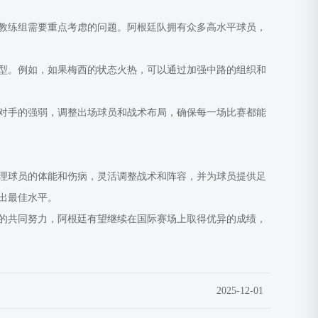
教练组需要重点考虑的问题。阿根廷队拥有众多高水平球员，
型。例如，如果梅西的状态火热，可以通过加强中路的组织和
对手的强弱，调整出场球员和战术布局，确保每一场比赛都能
理球员的体能和伤病，灵活调整战术和阵容，并为球员提供足
出最佳水平。
的共同努力，阿根廷有望继续在国际赛场上取得优异的成绩，
2025-12-01