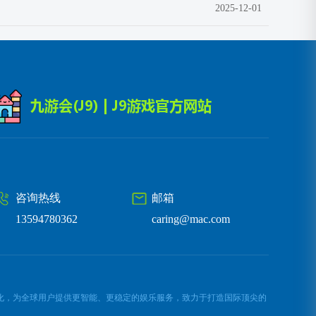
2025-12-01
咨询热线
邮箱
13594780362
caring@mac.com
富化，为全球用户提供更智能、更稳定的娱乐服务，致力于打造国际顶尖的