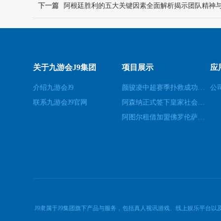
下一篇
阿根廷胜利的五大关键因素全面解析揭示团队精神
关于九游会J9集团
项目展示
应
介绍九游会J9
颜骏凌中超赛季扑救成功率位居前列展现顶级门将实力
公
联系九游会J9官网
阿森纳正式签下皇家社会中场梅里诺 强化球队中场实力
阿图尔租借加盟佛罗伦萨展现中场统治力与技战术价值
J9隶属于J9集团旗下产品与服务，包括真人视讯游戏、线上娱乐平台