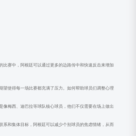
的比赛中，阿根廷可以通过更多的边路传中和快速反击来增加
期望使得每一场比赛都充满了压力。如何帮助球员们调整心理
是像梅西、迪巴拉等球队核心球员，他们不仅需要在场上做出
联系和集体目标，阿根廷可以减少个别球员的焦虑情绪，从而