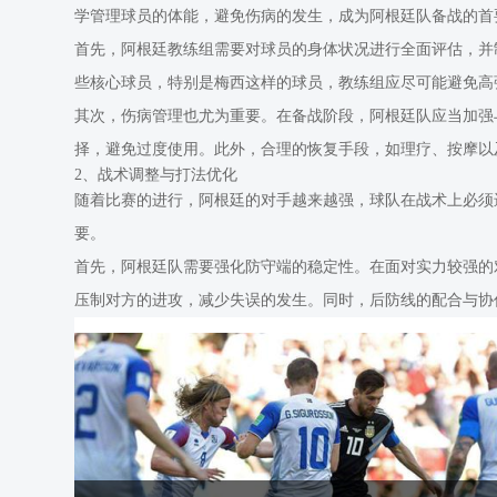
学管理球员的体能，避免伤病的发生，成为阿根廷队备战的首
首先，阿根廷教练组需要对球员的身体状况进行全面评估，并
些核心球员，特别是梅西这样的球员，教练组应尽可能避免高
其次，伤病管理也尤为重要。在备战阶段，阿根廷队应当加强
择，避免过度使用。此外，合理的恢复手段，如理疗、按摩以
2、战术调整与打法优化
随着比赛的进行，阿根廷的对手越来越强，球队在战术上必须
要。
首先，阿根廷队需要强化防守端的稳定性。在面对实力较强的
压制对方的进攻，减少失误的发生。同时，后防线的配合与协