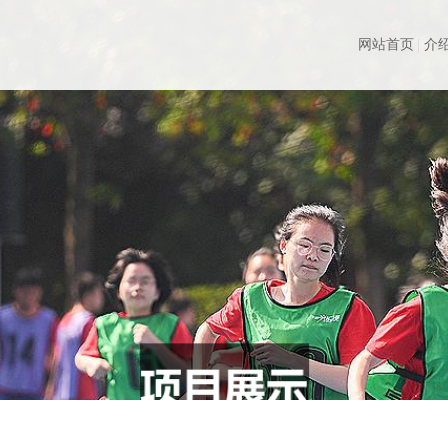
网站首页
介绍