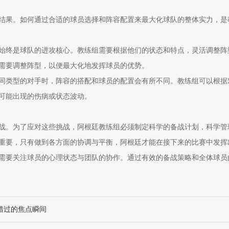
结果。如何通过合适的球员选择和阵容配置来最大化球队的整体实力，是
始终是球队的进攻核心。教练组需要根据他们的状态和特点，灵活调整阵
需要调整阵型，以便最大化地发挥球员的优势。
同类型的对手时，阵容的搭配和球员的配置会有所不同。教练组可以根据
可能出现的伤病或状态波动。
战。为了应对这些挑战，阿根廷教练组必须制定科学的备战计划，科学管
重要，只有做到各方面的协调与平衡，阿根廷才能在接下来的比赛中发挥
需要关注球员的心理状态与团队的协作。通过有效的备战策略和全体球员
错过的焦点瞬间