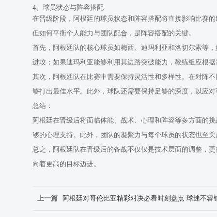
4、球员状态与阵容搭配
在晋级阶段，阿根廷的球员状态和阵容搭配将直接影响比赛的
但如何平衡个人能力与团队配合，是阵容搭配的关键。
首先，阿根廷队的核心球员如梅西、迪玛利亚和洛切尔索等，
进攻；如果迪玛利亚能够利用其边路突破能力，教练组应根据
其次，阿根廷队在比赛中需要保持灵活性和多样性。在对阵不
够打出最佳水平。此外，球队还需要保持足够的深度，以应对
总结：
阿根廷在晋级后将面临体能、战术、心理和阵容等多方面的挑
够的心理支持。此外，团队的凝聚力与每个球员的状态也至关
总之，阿根廷队在晋级后的备战不仅仅是技术层面的调整，更
向着更高的目标迈进。
上一篇
阿根廷对哥伦比亚精彩对决必看时刻盘点 球迷不容