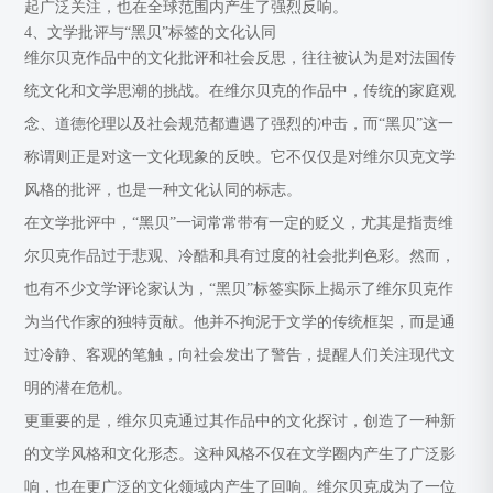
起广泛关注，也在全球范围内产生了强烈反响。
4、文学批评与“黑贝”标签的文化认同
维尔贝克作品中的文化批评和社会反思，往往被认为是对法国传
统文化和文学思潮的挑战。在维尔贝克的作品中，传统的家庭观
念、道德伦理以及社会规范都遭遇了强烈的冲击，而“黑贝”这一
称谓则正是对这一文化现象的反映。它不仅仅是对维尔贝克文学
风格的批评，也是一种文化认同的标志。
在文学批评中，“黑贝”一词常常带有一定的贬义，尤其是指责维
尔贝克作品过于悲观、冷酷和具有过度的社会批判色彩。然而，
也有不少文学评论家认为，“黑贝”标签实际上揭示了维尔贝克作
为当代作家的独特贡献。他并不拘泥于文学的传统框架，而是通
过冷静、客观的笔触，向社会发出了警告，提醒人们关注现代文
明的潜在危机。
更重要的是，维尔贝克通过其作品中的文化探讨，创造了一种新
的文学风格和文化形态。这种风格不仅在文学圈内产生了广泛影
响，也在更广泛的文化领域内产生了回响。维尔贝克成为了一位