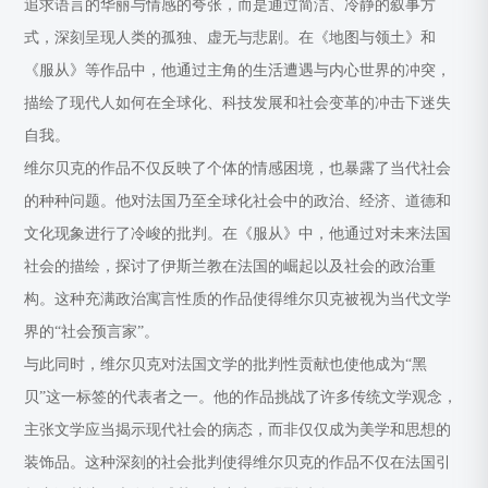
追求语言的华丽与情感的夸张，而是通过简洁、冷静的叙事方
式，深刻呈现人类的孤独、虚无与悲剧。在《地图与领土》和
《服从》等作品中，他通过主角的生活遭遇与内心世界的冲突，
描绘了现代人如何在全球化、科技发展和社会变革的冲击下迷失
自我。
维尔贝克的作品不仅反映了个体的情感困境，也暴露了当代社会
的种种问题。他对法国乃至全球化社会中的政治、经济、道德和
文化现象进行了冷峻的批判。在《服从》中，他通过对未来法国
社会的描绘，探讨了伊斯兰教在法国的崛起以及社会的政治重
构。这种充满政治寓言性质的作品使得维尔贝克被视为当代文学
界的“社会预言家”。
与此同时，维尔贝克对法国文学的批判性贡献也使他成为“黑
贝”这一标签的代表者之一。他的作品挑战了许多传统文学观念，
主张文学应当揭示现代社会的病态，而非仅仅成为美学和思想的
装饰品。这种深刻的社会批判使得维尔贝克的作品不仅在法国引