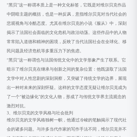
“黑贝”这一称谓本质上是一种文化标签，它既是对维尔贝克作品
中阴暗主题的概括，也是一种反讽，意指维尔贝克对当代社会的
悲观视角与冷酷态度。尤其在维尔贝克的小说《服从》中，深刻
揭示了法国社会面临的文化危机与政治动荡。这些作品中的人物
常常陷入道德和精神的困境，反映了当代法国社会在全球化、移
民问题及经济危机等多重压力下的焦虑。
“黑贝”这一称谓也与法国传统文化中的文学形象产生了联系。它
暗示了维尔贝克在继承与创新之间的复杂位置：他既汲取了法国
文学中对人性悲剧的深刻洞察，又突破了传统文学的边界，展现
出一种对未来的深刻怀疑。这样的文学态度无疑让维尔贝克成为
了一个“被边缘化”的文化人物，形成了与传统文学界主流观念的
激烈对抗。
3、维尔贝克的文学风格与社会批判
维尔贝克的文学风格独树一帜，他通过冷峻的笔触揭示了现代社
会的诸多问题。与许多当代作家的写作手法不同，维尔贝克并不