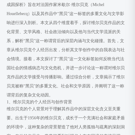
成因探析》旨在对法国作家米歇尔·维尔贝克（Michel
Houellebecq）以及其作品中“黑贝”这一标签的多重文化与文学影
响进行深入剖析。本文从四个维度着手，探讨维尔贝克作品的文
化背景、文学风格、社会政治倾向以及他与当代文学流派的关
系，解析“黑贝”这一称谓背后的深层内涵与文化碰撞。首先，文
章从维尔贝克个人经历出发，分析其文学创作中的自我表达与社
会情境。接着，本文探讨了“黑贝”这一文化标签如何反映当代法
国社会的情感病态与文化危机，并进一步讨论这一称谓对维尔贝
克作品的文学接受与传播影响。通过综合分析，文章揭示了维尔
贝克被称“黑贝”的多重文化、社会和文学原因，并阐明了这一称
谓背后的复杂文化动因。
1、维尔贝克的个人经历与创作背景
维尔贝克的个人背景对于理解其作品中的深层文化含义至关重
要。出生于1956年的维尔贝克，成长于一个充满社会和家庭矛盾
的环境中，这种复杂的背景塑造了他对人类孤独与疏离的深刻洞