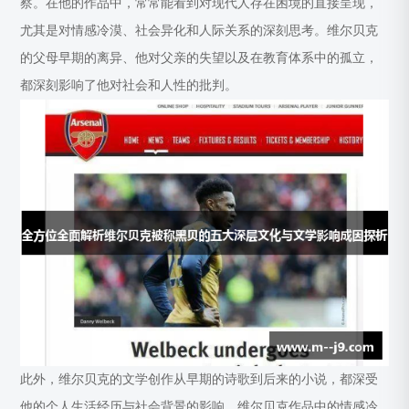
察。在他的作品中，常常能看到对现代人存在困境的直接呈现，
尤其是对情感冷漠、社会异化和人际关系的深刻思考。维尔贝克
的父母早期的离异、他对父亲的失望以及在教育体系中的孤立，
都深刻影响了他对社会和人性的批判。
此外，维尔贝克的文学创作从早期的诗歌到后来的小说，都深受
他的个人生活经历与社会背景的影响。维尔贝克作品中的情感冷