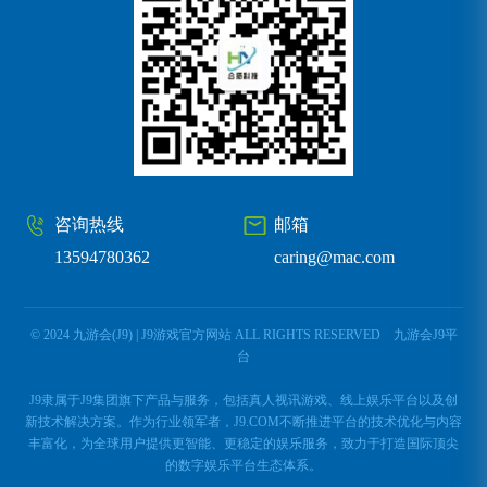
咨询热线
邮箱
13594780362
caring@mac.com
© 2024 九游会(J9) | J9游戏官方网站 ALL RIGHTS RESERVED
九游会J9平
台
J9隶属于J9集团旗下产品与服务，包括真人视讯游戏、线上娱乐平台以及创
新技术解决方案。作为行业领军者，J9.COM不断推进平台的技术优化与内容
丰富化，为全球用户提供更智能、更稳定的娱乐服务，致力于打造国际顶尖
的数字娱乐平台生态体系。