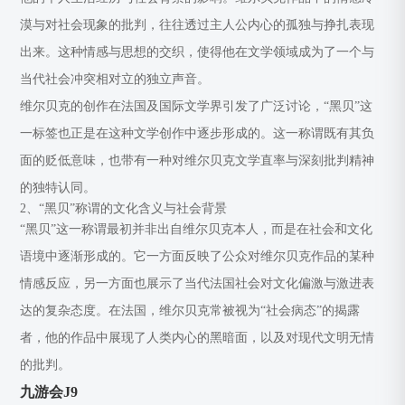
漠与对社会现象的批判，往往透过主人公内心的孤独与挣扎表现
出来。这种情感与思想的交织，使得他在文学领域成为了一个与
当代社会冲突相对立的独立声音。
维尔贝克的创作在法国及国际文学界引发了广泛讨论，“黑贝”这
一标签也正是在这种文学创作中逐步形成的。这一称谓既有其负
面的贬低意味，也带有一种对维尔贝克文学直率与深刻批判精神
的独特认同。
2、“黑贝”称谓的文化含义与社会背景
“黑贝”这一称谓最初并非出自维尔贝克本人，而是在社会和文化
语境中逐渐形成的。它一方面反映了公众对维尔贝克作品的某种
情感反应，另一方面也展示了当代法国社会对文化偏激与激进表
达的复杂态度。在法国，维尔贝克常被视为“社会病态”的揭露
者，他的作品中展现了人类内心的黑暗面，以及对现代文明无情
的批判。
九游会J9