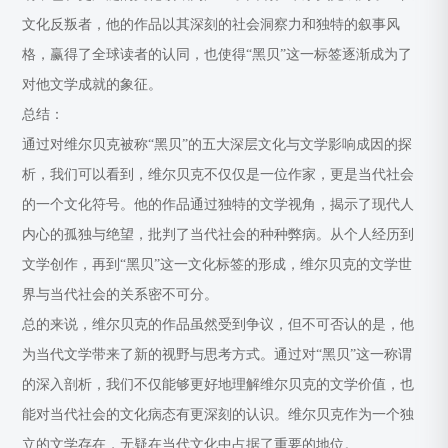
文化反叛者，他的作品以其深刻的社会洞察力和独特的叙事风
格，赢得了全球读者的认同，也使得“黑贝”这一标签逐渐成为了
对他文学成就的象征。
总结：
通过对维尔贝克被称“黑贝”的五大深层文化与文学影响成因的探
析，我们可以看到，维尔贝克不仅仅是一位作家，更是当代社会
的一个文化符号。他的作品通过独特的文学视角，揭示了现代人
内心的孤独与绝望，批判了当代社会的种种弊病。从个人经历到
文学创作，再到“黑贝”这一文化标签的形成，维尔贝克的文学世
界与当代社会的关系密不可分。
总的来说，维尔贝克的作品虽然受到争议，但不可否认的是，他
为当代文学带来了新的视野与思考方式。通过对“黑贝”这一称谓
的深入剖析，我们不仅能够更好地理解维尔贝克的文学价值，也
能对当代社会的文化病态有更深刻的认识。维尔贝克作为一个独
立的文学存在，无疑在当代文化中占据了重要的地位。