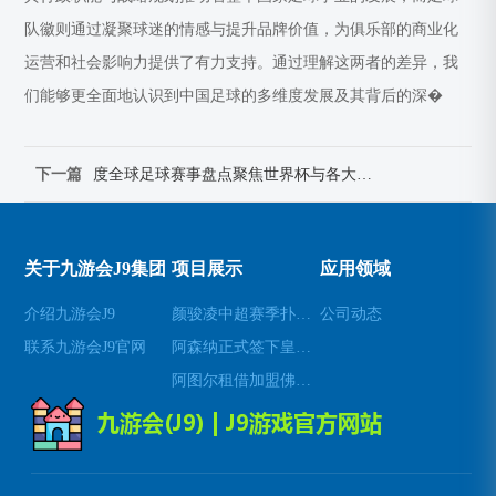
队徽则通过凝聚球迷的情感与提升品牌价值，为俱乐部的商业化
运营和社会影响力提供了有力支持。通过理解这两者的差异，我
们能够更全面地认识到中国足球的多维度发展及其背后的深�
下一篇
度全球足球赛事盘点聚焦世界杯与各大洲精彩对决
关于九游会J9集团
项目展示
应用领域
介绍九游会J9
颜骏凌中超赛季扑救成功率位居前列展现顶级门将实力
公司动态
联系九游会J9官网
阿森纳正式签下皇家社会中场梅里诺 强化球队中场实力
阿图尔租借加盟佛罗伦萨展现中场统治力与技战术价值