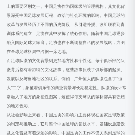
上的重要区别之一。中国足协作为国家级的管理机构，其文化背
景深受中国足球发展历程、政治与社会环境的影响。中国足球的
改革与发展经历了不同的历史阶段，从引进外援、改组联赛到青
训体系的建立，足协在其中发挥了核心作用。随着中国足球逐步
融入国际足球大家庭，足协也在不断调整自己的发展战略，力图
在全球足球格局中占据一席之地。
而足球队徽的文化背景则更加地方性和个性化。每个俱乐部的队
徽背后都有着独特的文化故事，这些故事反映了俱乐部的起源、
发展以及与当地社区的联系。例如，广州恒大的队徽包含了“恒
大”二字，象征着俱乐部的商业背景与长期稳定性。队徽的设计常
常融入了地方的象征性图案，这使得每支球队的徽标都具有强烈
的地方色彩。
从社会影响上来看，中国足协的影响力主要体现在国家足球政策
的制定与推动上，它对整个中国足球的竞技水平、基础设施建设
及文化普及有着深远的影响。中国足协的工作不仅关系到足球的