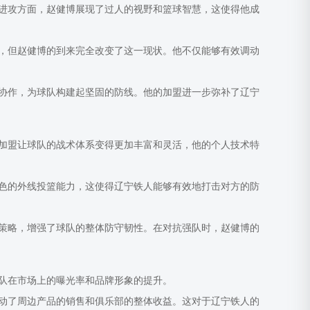
进攻方面，赵健博展现了过人的视野和篮球智慧，这使得他成
，但赵健博的到来完全改变了这一现状。他不仅能够有效调动
协作，为球队构建起坚固的防线。他的加盟进一步弥补了辽宁
加盟让球队的战术体系变得更加丰富和灵活，他的个人技术特
色的外线投篮能力，这使得辽宁铁人能够有效地打击对方的防
策略，增强了球队的整体防守韧性。在对抗强队时，赵健博的
队在市场上的曝光率和品牌形象的提升。
动了周边产品的销售和俱乐部的整体收益。这对于辽宁铁人的