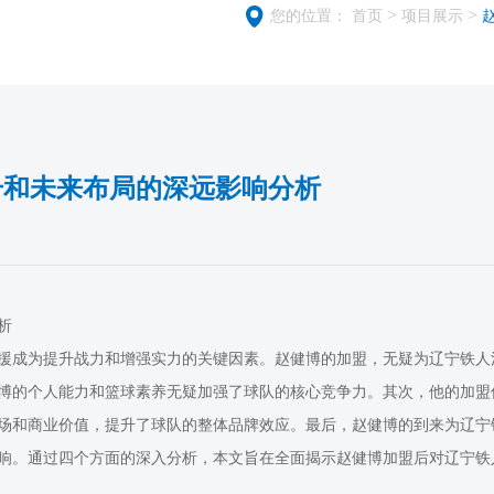
>
>
您的位置：
首页
项目展示
升和未来布局的深远影响分析
析
引援成为提升战力和增强实力的关键因素。赵健博的加盟，无疑为辽宁铁
博的个人能力和篮球素养无疑加强了球队的核心竞争力。其次，他的加盟
场和商业价值，提升了球队的整体品牌效应。最后，赵健博的到来为辽宁
响。通过四个方面的深入分析，本文旨在全面揭示赵健博加盟后对辽宁铁