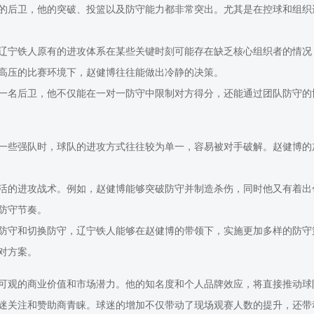
的后卫，他的突破、投篮以及防守能力都非常突出。尤其是在控球和组织
辽宁铁人原有的进攻体系在某些关键时刻可能存在缺乏核心组织者的情况
高压的比赛环境下，赵健博往往能做出冷静的决策。
一名后卫，他不仅能在一对一防守中限制对方得分，还能通过团队防守的
一些强队时，球队的进攻方式往往较为单一，容易被对手破解。赵健博的
活的进攻战术。例如，赵健博能够突破防守并制造杀伤，同时他又有着出
防守节奏。
防守和切换防守，辽宁铁人能够在赵健博的带领下，实施更加多样的防守
对方案。
可观的商业价值和市场潜力。他的知名度和个人品牌效应，将直接推动球
迷关注和赞助商青睐。球迷的增加不仅带动了现场观赛人数的提升，还带