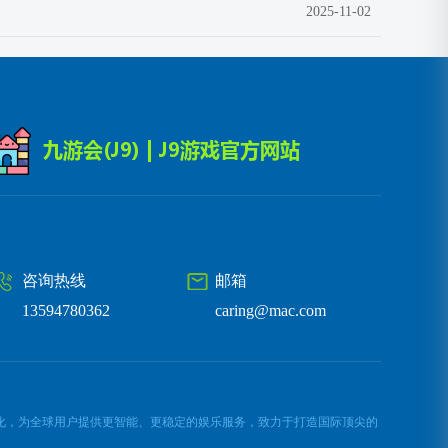
2025-11-02
咨询热线
邮箱
13594780362
caring@mac.com
富化，为全球用户提供更智能、更稳定的娱乐服务，致力于打造国际顶尖的