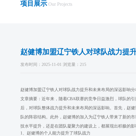
项目展示
Our Projects
赵健博加盟辽宁铁人对球队战力提
发布时间：2025-11-01 浏览量：215
赵健博加盟辽宁铁人对球队战力提升和未来布局的深远影响分
文章摘要：近年来，随着CBA联赛的竞争日益激烈，球队的
后，对球队整体战力提升和未来布局的深远影响。首先，赵健
队的阵容结构。此外，赵健博的加入为辽宁铁人带来了新的市
技水平提升，还是在团队凝聚力的建设上，都展现出积极的影
1、赵健博的个人能力提升了球队战力