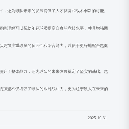
平，还为球队未来的发展提供了人才储备和战术创新的可能。
赛的理解可以帮助年轻球员提高自身的竞技水平，并且增强团
以更加注重球员的多面性和综合能力，以便于更好地配合赵健
提升了整体战力，还为球队的未来发展奠定了坚实的基础。赵
博的加盟不仅增强了球队的即时战斗力，更为辽宁铁人在未来的
2025-10-31