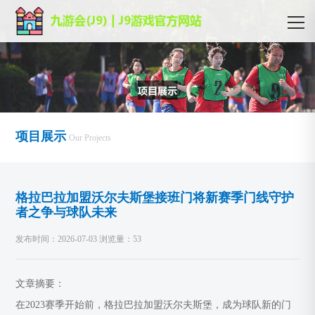
项目展示
Our Projects
格拉巴拉加盟沃尔夫斯堡接班门将新赛季门线守护
者之争与球队未来
发布时间：2026-07-03 浏览量：53
文章摘要：
在2023赛季开始前，格拉巴拉加盟沃尔夫斯堡，成为球队新的门