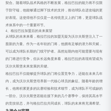
契合。随着球队战术风格的不断发展，格拉巴拉的能力将不仅限
于防守端，他能够通过脚下技术的支持，推动球队在进攻端的更
好表现。这使得他不仅仅是一名传统意义上的门将，更是球队战
术体系中的一个重要环节。
4、格拉巴拉加盟后的未来展望
从球队的未来来看，格拉巴拉的加盟无疑为沃尔夫斯堡注入了一
股新的力量。作为一名年轻的门将，他拥有足够的潜力和天赋，
可以成为球队长期的门线守护者。虽然短期内他可能需要与现有
的门将进行竞争，但从长远角度来看，格拉巴拉的表现有望成为
沃尔夫斯堡未来发展的关键。
格拉巴拉不仅能够提升球队的门将位置竞争力，还能在未来几年
内，成为沃尔夫斯堡培养新一代核心球员的象征。随着年龄的增
长，他将积累更多的比赛经验和技术细节，成为球队不可或缺的
一部分。沃尔夫斯堡若能在接下来的几个赛季中，保持其高水平
的竞技状态，并与格拉巴拉共同成长，球队的未来将充满希望。
九游会J9官网