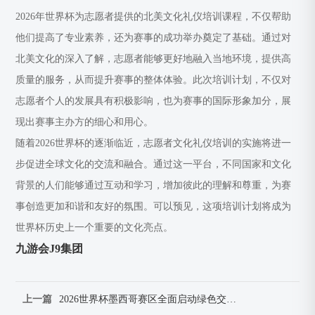
2026年世界杯为志愿者提供的北美文化礼仪培训课程，不仅帮助
他们提高了专业素养，还为赛事的成功举办奠定了基础。通过对
北美文化的深入了解，志愿者能够更好地融入当地环境，提供高
质量的服务，从而提升赛事的整体体验。此次培训计划，不仅对
志愿者个人的发展具有积极影响，也为赛事的国际形象加分，展
现出赛事主办方的细心和用心。
随着2026世界杯的逐渐临近，志愿者文化礼仪培训的实施将进一
步促进全球文化的交流和融合。通过这一平台，不同国家和文化
背景的人们能够通过互动和学习，增加彼此的理解和尊重，为赛
事创造更加和谐和友好的氛围。可以预见，这项培训计划将成为
世界杯历史上一个重要的文化亮点。
九游会J9集团
上一篇
2026世界杯墨西哥赛区全面启动绿色交通通道保障赛事顺畅