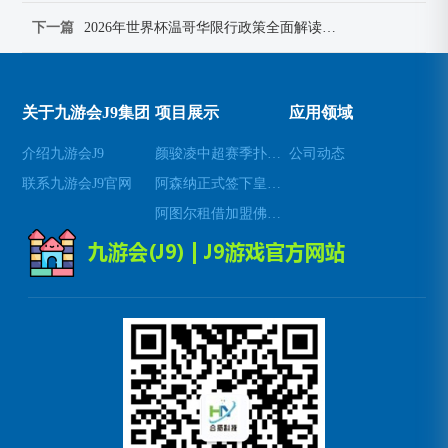
下一篇
2026年世界杯温哥华限行政策全面解读与交通出行建议
关于九游会J9集团
项目展示
应用领域
介绍九游会J9
颜骏凌中超赛季扑救成功率位居前列展现顶级门将实力
公司动态
联系九游会J9官网
阿森纳正式签下皇家社会中场梅里诺 强化球队中场实力
阿图尔租借加盟佛罗伦萨展现中场统治力与技战术价值