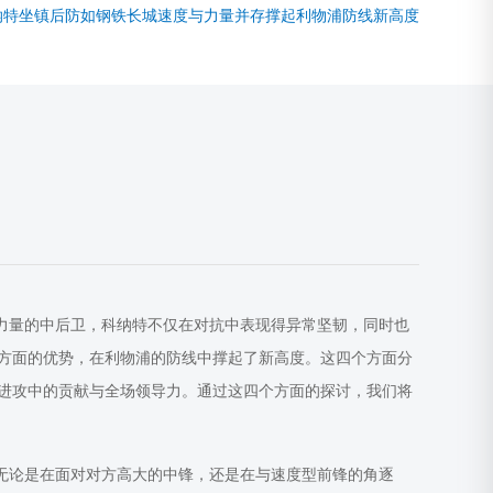
纳特坐镇后防如钢铁长城速度与力量并存撑起利物浦防线新高度
速度与力量的中后卫，科纳特不仅在对抗中表现得异常坚韧，同时也
方面的优势，在利物浦的防线中撑起了新高度。这四个方面分
进攻中的贡献与全场领导力。通过这四个方面的探讨，我们将
。无论是在面对对方高大的中锋，还是在与速度型前锋的角逐