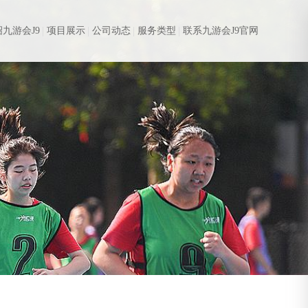
九游会J9
项目展示
公司动态
服务类型
联系九游会J9官网