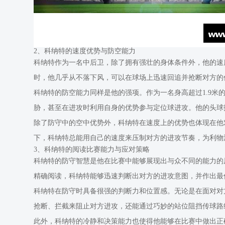
2、科纳特的速度优势与防空能力
科纳特作为一名中后卫，除了拥有强壮的身体条件外，他的速
时，他几乎从不落下风，可以在球场上迅速回追并抢断对方的
科纳特的防空能力同样是他的强项。作为一名身高超过1.9
胁，甚至在进攻时利用自身的优势参与定位球进攻。他的头球
除了防守中的空中优势外，科纳特在速度上的优势也体现在他
下，科纳特总能用自己的速度来压制对方的进攻节奏，为利物
3、科纳特的阅读比赛能力与应对策略
科纳特的防守智慧是他在比赛中能够展现出与众不同的能力的
精确阅读，科纳特能够迅速判断出对方的进攻意图，并作出最
科纳特在防守时具备很强的判断力和位置感。无论是在面对对
抢断、拦截来阻止对方进攻，还能通过巧妙的站位阻挡传球路
此外，科纳特的冷静和决策能力也使得他能够在比赛中做出正