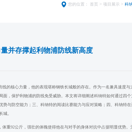
>
>
您的位置：
首页
项目展示
科
力量并存撑起利物浦防线新高度
迅速成为球队防线的核心力量，他的表现堪称钢铁长城般的存在。作为一名兼具
局面，保护利物浦的防线免受威胁。本文将详细阐述科纳特如何通过四个
优势与防空能力；三、科纳特的阅读比赛能力与应对策略；四、科纳特在
长城。
米，体重92公斤，强壮的体魄使得他在与对手的身体对抗中占据明显优势