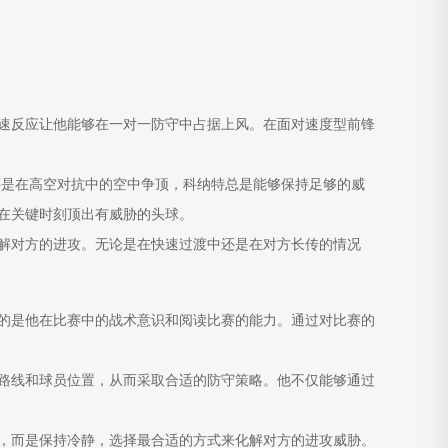
速反应让他能够在一对一防守中占据上风。在面对速度型前锋
还是在高空对抗中的空中争顶，科纳特总是能够保持足够的威
在关键时刻顶出有威胁的头球。
解对方的进攻。无论是在快速过渡中还是在对方长传的情况
的是他在比赛中的战术意识和阅读比赛的能力。通过对比赛的
路线和球员位置，从而采取合适的防守策略。他不仅能够通过
，而是保持冷静，选择最合适的方式来化解对方的进攻威胁。