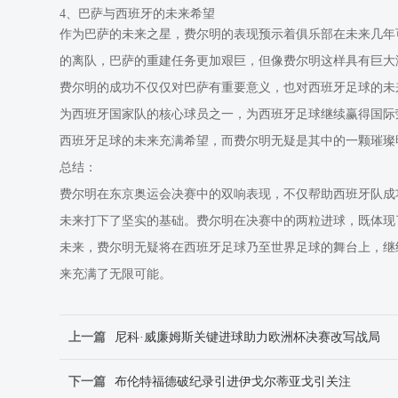
4、巴萨与西班牙的未来希望
作为巴萨的未来之星，费尔明的表现预示着俱乐部在未来几年
的离队，巴萨的重建任务更加艰巨，但像费尔明这样具有巨大
费尔明的成功不仅仅对巴萨有重要意义，也对西班牙足球的未
为西班牙国家队的核心球员之一，为西班牙足球继续赢得国际
西班牙足球的未来充满希望，而费尔明无疑是其中的一颗璀璨
总结：
费尔明在东京奥运会决赛中的双响表现，不仅帮助西班牙队成
未来打下了坚实的基础。费尔明在决赛中的两粒进球，既体现
未来，费尔明无疑将在西班牙足球乃至世界足球的舞台上，继
来充满了无限可能。
上一篇
尼科·威廉姆斯关键进球助力欧洲杯决赛改写战局
下一篇
布伦特福德破纪录引进伊戈尔蒂亚戈引关注