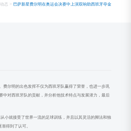
>
动态
巴萨新星费尔明在奥运会决赛中上演双响助西班牙夺金
。费尔明的出色发挥不仅为西班牙队赢得了荣誉，也进一步巩
赛中对西班牙队的贡献，并分析他技术特点与发展潜力，最后
明从小就接受了世界一流的足球训练，并且以其灵活的脚法和独
逐渐得到了认可。