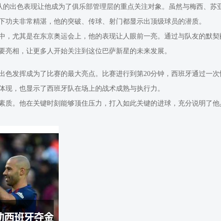
队的出色表现让他成为了俱乐部管理层的重点关注对象。虽然与梅西、苏
下功夫非常精湛，他的突破、传球、射门都显示出顶级球员的潜质。
视野中，尤其是在东京奥运会上，他的表现让人眼前一亮。通过与队友的默
要亮相，让更多人开始关注到这位巴萨新星的未来发展。
出色发挥成为了比赛的最大亮点。比赛进行到第20分钟，西班牙通过一
体现，也显示了西班牙队在场上的战术成熟与执行力。
素质。他在关键时刻能够顶住压力，打入如此关键的进球，充分说明了他