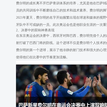
费尔明的成长离不开巴萨青训体系的培养，尤其是他在巴萨B
员的共同训练中不断磨练自己的技术和战术素养。费尔明的脚
2021年夏天，费尔明的名字开始频繁出现在球迷和媒体的
牙队中不可或缺的一员。此次奥运会也是他职业生涯的一次重
2、决赛中的双响神勇表现
在东京奥运会的决赛中，西班牙对阵巴西，费尔明凭借个人的
射打破了巴西门将的防线。这个进球不仅是费尔明个人技术的
费尔明的第一个进球，展示了他冷静的射门技术和强大的心理
使得他们在比赛中的节奏更加流畅。