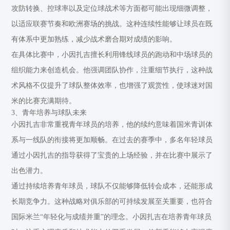
攻防转换、控球率以及定位球战术等方面都可能出现细微调整，
以适应联赛节奏和欧洲赛场的挑战。这种连续性能够让球员在既
有体系中更加熟练，减少战术磨合期对成绩的影响。
在具体比赛中，小因扎吉擅长利用锋线球员的跑动和中场球员的
组织能力来创造机会。他强调团队协作，注重细节执行，这种战
术风格不仅提升了球队整体效率，也增强了观赏性，使球迷对国
米的比赛充满期待。
3、青年培养与球队未来
小因扎吉非常重视青年球员的培养，他的续约意味着国米青训体
系与一线队的衔接将更加顺畅。在过去的赛季中，多名年轻球员
通过小因扎吉的指导获得了宝贵的上场经验，并在比赛中展示了
出色潜力。
通过持续培养青年球员，球队不仅能够降低转会成本，还能形成
长期竞争力。这种战略对俱乐部的可持续发展至关重要，也符合
国际米兰“年轻化与成绩并重”的理念。小因扎吉在培养青年球员