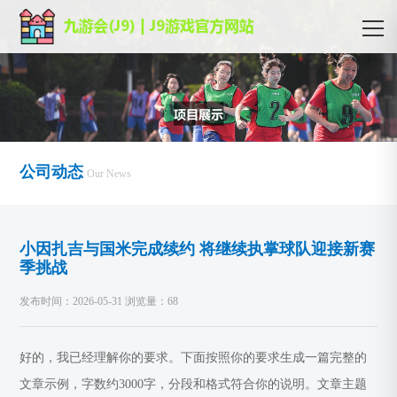
公司动态
Our News
小因扎吉与国米完成续约 将继续执掌球队迎接新赛
季挑战
发布时间：2026-05-31 浏览量：68
好的，我已经理解你的要求。下面按照你的要求生成一篇完整的
文章示例，字数约3000字，分段和格式符合你的说明。文章主题