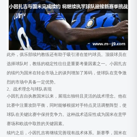
此外，俱乐部续约教练还有助于吸引潜在签约球员。顶级球员在
选择球队时，教练的稳定性往往是重要考量因素之一。小因扎吉
的续约为国米在转会市场上的谈判增加了筹码，使球队在竞争激
烈的市场中具备一定优势。
2、战术理念与球队表现
小因扎吉自执教国米以来，展现出独特且灵活的战术理念。他在
比赛中注重攻防平衡，同时能够根据对手特点灵活调整阵型，使
球队在关键比赛中保持竞争力。这种战术适应性成为国米在意甲
赛场和欧战中取胜的关键因素。
续约之后，小因扎吉将继续完善现有战术体系。新赛季，国米在