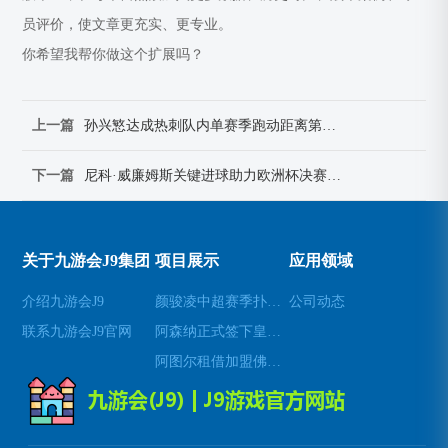
员评价，使文章更充实、更专业。
你希望我帮你做这个扩展吗？
上一篇
孙兴慜达成热刺队内单赛季跑动距离第一展现领袖体能与拼搏精神风采
下一篇
尼科·威廉姆斯关键进球助力欧洲杯决赛改写战局
关于九游会J9集团
项目展示
应用领域
介绍九游会J9
颜骏凌中超赛季扑救成功率位居前列展现顶级门将实力
公司动态
联系九游会J9官网
阿森纳正式签下皇家社会中场梅里诺 强化球队中场实力
阿图尔租借加盟佛罗伦萨展现中场统治力与技战术价值