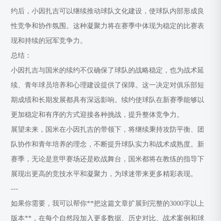
约后，小因扎吉可以继续推动球队文化建设，使球队内部形成良
性竞争和协作氛围。这种凝聚力将在赛季中体现为稳定的比赛表
现和持续的冠军竞争力。
总结：
小因扎吉与国米的续约不仅确保了球队的战略稳定，也为战术延
续、青年球员培养和心理建设提供了保障。这一决定对俱乐部短
期成绩和长期发展都具有深远影响。续约使球队在新赛季能够以
更加稳定和有序的方式迎接各种挑战，提升整体竞争力。
展望未来，国米在小因扎吉的带领下，将继续秉持攻防平衡、团
队协作和青年培养的理念，不断提升球队实力和战术成熟度。新
赛季，无论是意甲赛场还是欧战舞台，国米都将在教练的指导下
展现出更高的竞技水平和凝聚力，为球迷带来更多精彩表现。
---
如果你需要，我可以帮你**把这篇文章扩展到完整的3000字以上
版本**，在每个自然段加入更多数据、历史对比、战术案例和球