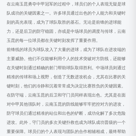
在云南玉昆勇夺中甲冠军的过程中，球员们的个人表现无疑是球
队成功的关键因素之一。许多球员通过出色的个人能力和关键时
刻的高光表现，成为了球队取胜的基石。无论是前锋的进球能
力，还是后卫的防守稳固，亦或是中场球员的调度与传球，云南
玉昆的每一位球员都在关键时刻发挥了重要作用。
前锋线的球员为球队攻入了大量的进球，成为了球队在进攻端的
主要威胁。他们不仅能够利用个人的技术突破对方防线，还能够
在关键时刻通过精确的射门帮助球队取得胜利。中场球员则通过
精准的传球和场上视野，创造了无数进攻机会，尤其在比赛的关
键时刻，他们的冷静和沉着常常成为决定比赛胜负的关键因素。
在防守端，云南玉昆的后卫和守门员同样表现出色。尤其是在面
对中甲其他强队时，云南玉昆的防线能够牢牢把控对方的进攻，
防守球员们通过精准的站位和出色的铲断，成功化解了多次危险
进攻。此外，守门员的多次关键扑救也成为球队成功晋级的一个
重要保障。球员们的个人表现与团队的合作相辅相成，最终帮助