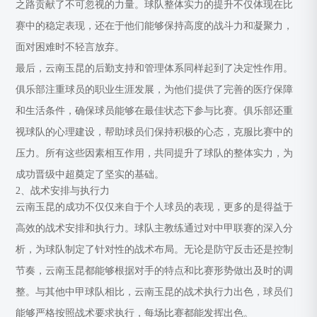
之路贡献了不可忽视的力量。球队整体实力的提升不仅体现在比
赛中的稳定表现，还在于他们能够保持高度的战斗力和凝聚力，
面对困难时不轻言放弃。
最后，云南玉昆的后勤支持和管理体系同样起到了决定性作用。
俱乐部注重球员的职业生涯发展，为他们提供了完善的医疗保障
和生活条件，确保球员能够在最佳状态下参与比赛。俱乐部还重
视球队的心理建设，帮助球员们保持积极的心态，克服比赛中的
压力。所有这些因素相互作用，共同提升了球队的整体实力，为
成功晋级中超奠定了坚实的基础。
2、战术安排与执行力
云南玉昆的成功不仅仅来自于个人球员的表现，更多的是得益于
高效的战术安排和执行力。球队主教练通过对中甲联赛的深入分
析，为球队制定了针对性的战术布局。无论是防守反击还是控制
节奏，云南玉昆都能够根据对手的特点和比赛形势做出及时的调
整。与其他中甲球队相比，云南玉昆的战术执行力出色，球员们
能够严格按照战术要求执行，每场比赛都能发挥出色。