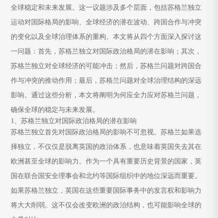
全球稳定和未来发展。这一议题涉及多个层面，包括苏格兰独立
运动对国际格局的影响、全球经济的潜在波动、跨国合作与冲突
的变化以及全球治理体系的重构。本文将从四个方面深入探讨这
一问题：首先，苏格兰独立对国际政治格局的潜在影响；其次，
苏格兰独立对全球经济的可能冲击；然后，苏格兰问题对跨国合
作与冲突的推动作用；最后，苏格兰问题对全球治理结构的深远
影响。通过这些分析，本文将阐明为何应全力应对苏格兰问题，
确保全球的稳定与未来发展。
1、苏格兰独立对国际政治格局的潜在影响
苏格兰独立首先对国际政治格局的影响不可忽视。苏格兰如果选
择独立，不仅仅是脱离英国的政治体系，也意味着英国失去其在
欧洲甚至全球的影响力。作为一个具有重要历史背景的国家，英
国在联合国安全理事会和北约等国际组织中的地位深远而重要。
如果苏格兰独立，英国在这些重要国际事务中的发言权和影响力
将大大削弱。这不仅会改变欧洲的政治结构，也可能影响全球的