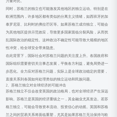
力量对比。
同时，苏格兰的独立也可能激发其他地区的独立运动。特别是在
欧洲范围内，许多地区都有类似的分离主义情绪，如西班牙的加
泰罗尼亚、比利时的弗拉芒区等。如果苏格兰成功独立，可能会
为其他地区提供示范效应，导致更多国家面临分裂风险，从而扰
乱国际政治的稳定性。这种政治不确定性可能导致大规模的地区
性冲突，给全球安全带来隐患。
在此背景下，国际社会对苏格兰问题的关注度上升。各国政府和
国际组织需要密切关注事态发展，平衡各方利益，避免局势进一
步恶化。全力应对苏格兰问题，实际上是全球政治稳定的需要，
直接关系到各国如何处理类似的独立运动和民族问题。
2、苏格兰独立对全球经济的可能冲击
苏格兰独立不仅会改变英国的政治格局，也对全球经济产生深远
影响。苏格兰是英国的经济重镇之一，其金融业尤其发达。若苏
格兰独立，可能会导致资本流动、投资信心的动摇。英国和苏格
兰之间的贸易关系将面临重塑，尤其是如果苏格兰无法保持与欧