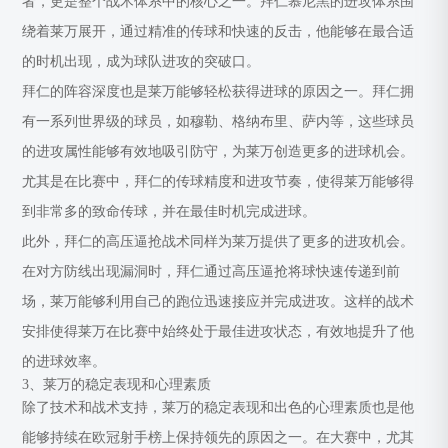
者，更是整个战术体系中的核心之一。拜仁慕尼黑的进攻体系围
绕着莱万展开，通过精准的传球和快速的反击，他能够在最合适
的时机出现，成为球队进攻的突破口。
拜仁的阵容深度也是莱万能够轻松获得进球的原因之一。拜仁拥
有一系列世界级的球员，如穆勒、格纳布里、萨内等，这些球员
的进攻属性能够有效地吸引防守，为莱万创造更多的进球机会。
尤其是在比赛中，拜仁的传球精度和进攻节奏，使得莱万能够得
到非常多的致命传球，并在最佳时机完成进球。
此外，拜仁的高压逼抢战术同样为莱万提供了更多的进攻机会。
在对方防线出现漏洞时，拜仁通过高压逼抢将球快速传递到前
场，莱万能够利用自己的跑位迅速接应并完成进攻。这样的战术
安排使得莱万在比赛中始终处于最佳进攻状态，有效地提升了他
的进球效率。
3、莱万的稳定表现和心理素质
除了技术和战术支持，莱万的稳定表现和出色的心理素质也是他
能够持续在欧冠射手榜上保持领先的原因之一。在大赛中，尤其