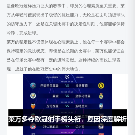
是像欧冠这样压力巨大的赛事中，球员的心理素质至关重要。莱
万从年轻时便展现出了极强的抗压能力，无论是在面对顶级球队
的防守压力下，还是在关键比赛中的决定性时刻，他都能够保持
冷静，完成进球。
莱万的稳定性不仅仅体现在心理素质上，他在每一个赛季中都会
保持稳定的竞技状态。即便是在长期的比赛中，莱万也能保证自
己在每场比赛中都有一定的进球贡献。这种持续的高效进球表
现，成就了他在欧冠历史中的伟大地位。