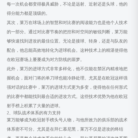
每一次机会都变得极具威胁，不论是远射、近射还是头球，他的
得分能力都是顶级的。
其次，莱万在球场上的智慧和对比赛的阅读能力也是他个人技术
的一部分。通过对比赛节奏的把控和对空间的敏锐判断，莱万能
够快速找到进攻的最佳位置。无论是接球、转身，还是与队友的
配合，他总能高效地转化为进球机会。这种技术上的精湛使得他
在欧冠赛场上屡屡成为对方防线的噩梦。
此外，莱万的进球方式非常多样化，他不仅能在禁区内精准地把
握机会，面对门将的单刀球也能冷静处理。尤其是在欧冠这样强
强对话的比赛中，莱万的进球方式更为多变，使得他在任何形式
的比赛中都能找到最合适的进攻方式。这些技术优势为他在欧冠
射手榜上积累了大量的进球。
2、球队战术体系的有力支持
莱万能够成为欧冠射手榜头号人物，与他所效力的俱乐部的战术
体系密不可分。尤其是在拜仁慕尼黑，莱万不仅是进攻的终结