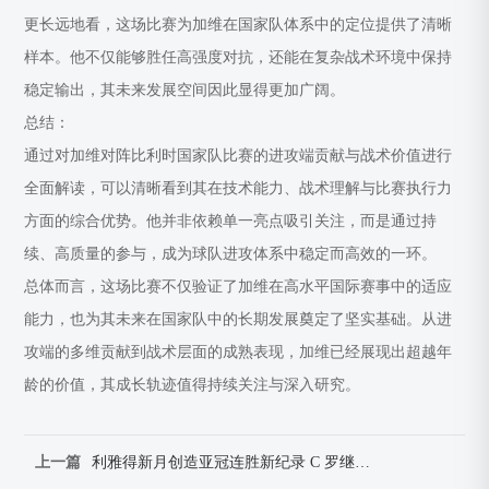
更长远地看，这场比赛为加维在国家队体系中的定位提供了清晰
样本。他不仅能够胜任高强度对抗，还能在复杂战术环境中保持
稳定输出，其未来发展空间因此显得更加广阔。
总结：
通过对加维对阵比利时国家队比赛的进攻端贡献与战术价值进行
全面解读，可以清晰看到其在技术能力、战术理解与比赛执行力
方面的综合优势。他并非依赖单一亮点吸引关注，而是通过持
续、高质量的参与，成为球队进攻体系中稳定而高效的一环。
总体而言，这场比赛不仅验证了加维在高水平国际赛事中的适应
能力，也为其未来在国家队中的长期发展奠定了坚实基础。从进
攻端的多维贡献到战术层面的成熟表现，加维已经展现出超越年
龄的价值，其成长轨迹值得持续关注与深入研究。
上一篇
利雅得新月创造亚冠连胜新纪录 C 罗继续领跑沙特联赛射手榜