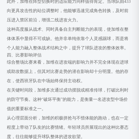
此外，加维在阵型切换时的适应能力同样值得肯定。当球队由433
向更具攻击性的站位调整时，他能够迅速完成角色转换，及时前
压进入禁区前沿，增强二线进攻火力。
这种高度服从战术、同时具备自主判断能力的表现，使加维在整
体体系中显得不可或缺。他并非单纯依靠个人灵感踢球，而是将
个人能力融入整体战术结构之中，提升了球队进攻的整体效率。
四、比赛影响评估
综合整场比赛来看，加维在进攻端的影响力并不完全体现在进球
或助攻数据上，但其对比赛走势的潜在影响却十分明显。他的存
在，使西班牙队在中场始终保持主动权。
在关键时间段，加维多次通过成功摆脱或精准传球，打破比利时
的防守节奏。这种“破坏平衡”的能力，是衡量一名进攻型中场价
值的重要标准之一。
从心理层面分析，加维的积极拼抢与不惜体能的跑动，也在一定
程度上带动了队友的比赛情绪。年轻球员所展现出的这种比赛态
度，往往能够提升球队整体的进攻欲望。