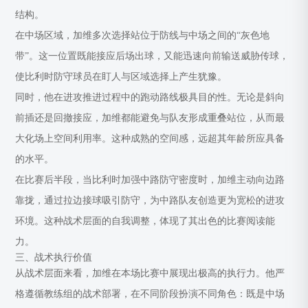
结构。
在中场区域，加维多次选择站位于防线与中场之间的“灰色地
带”。这一位置既能接应后场出球，又能迅速向前输送威胁传球，
使比利时防守球员在盯人与区域选择上产生犹豫。
同时，他在进攻推进过程中的跑动路线极具目的性。无论是斜向
前插还是回撤接应，加维都能避免与队友形成重叠站位，从而最
大化场上空间利用率。这种成熟的空间感，远超其年龄所应具备
的水平。
在比赛后半段，当比利时加强中路防守密度时，加维主动向边路
靠拢，通过拉边接球吸引防守，为中路队友创造更为宽松的进攻
环境。这种战术层面的自我调整，体现了其出色的比赛阅读能
力。
三、战术执行价值
从战术层面来看，加维在本场比赛中展现出极高的执行力。他严
格遵循教练组的战术部署，在不同阶段扮演不同角色：既是中场