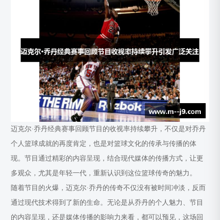
迈克尔·乔丹经典赛事回顾节目的收视率持续攀升，不仅是对乔丹
个人篮球成就的再度肯定，也是对篮球文化的传承与传播的体
现。节目通过精彩的内容呈现，结合现代媒体的传播方式，让更
多观众，尤其是年轻一代，重新认识到这位篮球传奇的魅力。
随着节目的火爆，迈克尔·乔丹的传奇不仅没有被时间冲淡，反而
通过现代技术得到了新的生命。无论是从乔丹的个人魅力、节目
的内容呈现，还是媒体传播的影响力来看，都可以预见，这场回