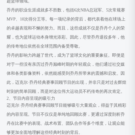
超篮球领域。
乔丹的职业生涯成就多不胜数，包括6次NBA总冠军、5次常规赛
MVP、10次得分王等。每一项纪录的背后，都代表着他在球场上
的卓越表现和不懈的努力。而且，这些成就不仅是乔丹个人的荣
耀，也为篮球运动本身增光添彩。因此，尽管乔丹退役多年，他
的传奇地位依然在全球范围内备受尊敬。
乔丹的影响力跨越了世代，成为了篮球文化的重要象征。即便是
对于一些没有亲历过乔丹巅峰时期的年轻观众，他们通过社交媒
体和各类影像资料，依然能感受到乔丹所带来的震撼和启发。因
此，迈克尔·乔丹经典赛事回顾节目的出现，并非只是对过去辉煌
时刻的简单回顾，而是对这位伟大运动员不朽传奇的再次肯定。
2、节目内容呈现的吸引力
迈克尔·乔丹经典赛事回顾节目能够吸引大量观众，得益于其精彩
的内容呈现。节目不仅仅是单纯地回顾比赛，更通过深度剖析乔
丹在比赛中的表现、战术布置、团队合作等多个维度，让观众能
够更加全面地理解这些经典时刻的背后。