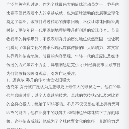
广泛的关注和讨论。作为全球最伟大的篮球运动员之一，乔丹的
比赛不仅代表着个人的卓越成就，也为篮球运动的发展和全球化
奠定了基础。该节目通过精彩的赛事回顾，不仅让球迷回顾经典
时刻，更使年轻一代更深刻地理解乔丹所创造的篮球传奇。节目
收视率的持续攀升，不仅表明乔丹的历史地位依然坚固，也让我
们看到了体育文化的传承和现代媒体传播的巨大影响力。本文将
从乔丹的传奇地位、节目的内容呈现、年轻一代的反应以及媒体
传播的方式等四个方面，详细阐述迈克尔·乔丹经典赛事回顾节目
为何能够持续吸引观众、引发广泛关注。
1、迈克尔·乔丹的传奇地位依旧强大
迈克尔·乔丹被广泛认为是篮球史上最伟大的球员之一。他在90年
代的巅峰时期，以个人卓越的技术、卓越的竞技状态以及对比赛
的全身心投入，统治了NBA赛场。乔丹不仅仅是在场上拥有无可
匹敌的能力，他在比赛中的领导力和精神也给球迷留下了深刻印
象。这些传奇成就让他成为了全球体育文化的象征，其影响力远