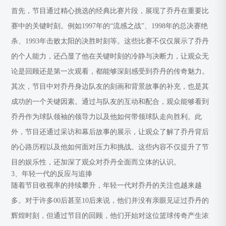
首先，节目通过精心挑选的经典比赛片段，展现了乔丹在重要比
赛中的关键时刻。例如1997年的“流感之战”、1998年的总决赛绝
杀、1993年击败太阳的决胜时刻等。这些比赛不仅仅展示了乔丹
的个人能力，还凸显了他在关键时刻的冷静与决断力，让观众无
论是回顾还是第一次观看，都能够深刻感受到乔丹的传奇魅力。
其次，节目中对乔丹身边队友的刻画和背景故事的补充，也是其
成功的一个关键因素。通过与队友的互动和配合，观众能够看到
乔丹作为球队领袖的领导力以及他如何带领球队走向胜利。此
外，节目还通过采访和幕后故事的展示，让观众了解了乔丹背后
的心路历程以及他如何面对压力和挑战。这些内容不仅提升了节
目的娱乐性，还加深了观众对乔丹全面而立体的认识。
3、年轻一代的反应与追捧
随着节目收视率的持续攀升，年轻一代对乔丹的关注也越来越
多。对于许多00后甚至10后来说，他们并没有亲眼见证过乔丹的
辉煌时刻，但通过节目的回顾，他们开始对这位篮球传奇产生浓