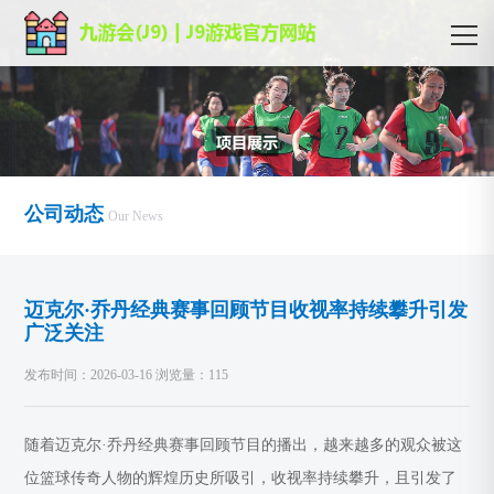
公司动态
Our News
迈克尔·乔丹经典赛事回顾节目收视率持续攀升引发
广泛关注
发布时间：2026-03-16 浏览量：115
随着迈克尔·乔丹经典赛事回顾节目的播出，越来越多的观众被这
位篮球传奇人物的辉煌历史所吸引，收视率持续攀升，且引发了