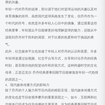
厚的兴趣。
年轻一代对乔丹的追捧，部分源于他们对篮球运动的兴趣以及对
体育偶像的崇拜。虽然现代篮球风格发生了变化，但乔丹作为一
个时代的符号，依然是许多年轻人心目中的偶像。通过观看这些
经典赛事，年轻观众不仅能够更好地理解篮球的魅力，还能从中
汲取到乔丹对于胜利的渴望、对于比赛的热爱和对于挑战的勇
气。
此外，社交媒体平台也加速了年轻人对乔丹的认识和喜爱。许多
年轻球迷通过短视频、社交平台等方式，分享和讨论乔丹的经典
时刻，甚至模仿他的投篮动作和庆祝方式。这种跨越时空的文化
传承，正是迈克尔·乔丹经典赛事回顾节目能够激发年轻一代热情
的原因之一。
4、现代媒体传播方式的影响力
除了乔丹的个人魅力和节目内容的精彩呈现，现代媒体传播方式
的变化也是节目收视率攀升的重要原因之一。如今，互联网和社
交媒体已经成为信息传播的主要渠道，这为经典赛事回顾节目提