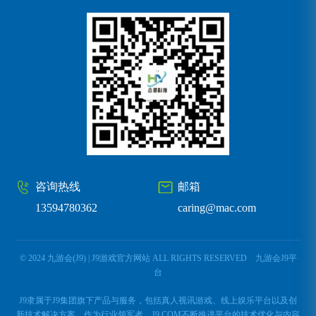
咨询热线
邮箱
13594780362
caring@mac.com
© 2024 九游会(J9) | J9游戏官方网站 ALL RIGHTS RESERVED
九游会J9平
台
J9隶属于J9集团旗下产品与服务，包括真人视讯游戏、线上娱乐平台以及创
新技术解决方案。作为行业领军者，J9.COM不断推进平台的技术优化与内容