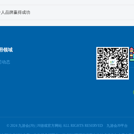
个人品牌赢得成功
用领域
司动态
© 2024 九游会(J9) | J9游戏官方网站 ALL RIGHTS RESERVED
九游会J9平台