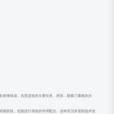
名前锋组成，负责进攻的主要任务。然而，随着三重奏的兴
突破防线，也能进行高效的传球配合。这种灵活多变的战术使