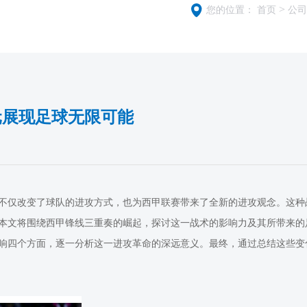
>
您的位置：
首页
公司
元展现足球无限可能
不仅改变了球队的进攻方式，也为西甲联赛带来了全新的进攻观念。这种
本文将围绕西甲锋线三重奏的崛起，探讨这一战术的影响力及其所带来的
响四个方面，逐一分析这一进攻革命的深远意义。最终，通过总结这些变