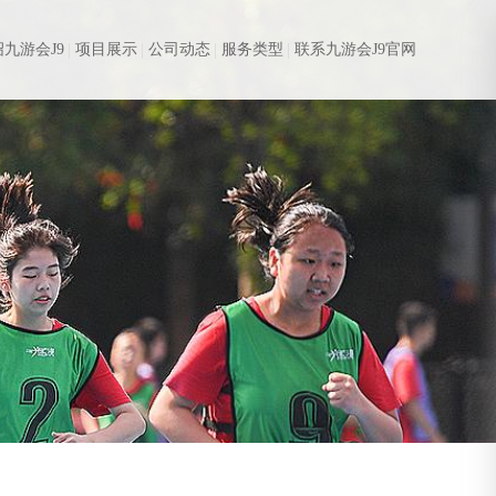
九游会J9
项目展示
公司动态
服务类型
联系九游会J9官网