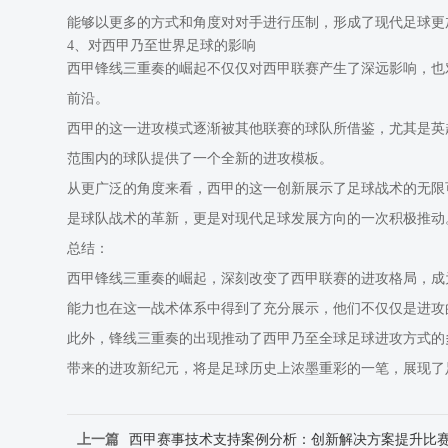
能够以更多的方式和角度对对手进行压制，形成了现代足球更
4、对西甲乃至世界足球的影响
西甲锋线三重奏的崛起不仅仅对西甲联赛产生了深远影响，也
前沿。
西甲的这一进攻模式逐渐被其他联赛的球队所借鉴，尤其是英
范围内的球队提供了一个全新的进攻模板。
从更广泛的角度来看，西甲的这一创新展示了足球战术的无限
是球队战术的革新，更是对现代足球发展方向的一次积极推动
总结：
西甲锋线三重奏的崛起，深刻改变了西甲联赛的进攻格局，成
能力也在这一战术体系中得到了充分展示，他们不仅仅是进攻
此外，锋线三重奏的出现推动了西甲乃至全球足球进攻方式的
带来的进攻新纪元，将是足球历史上浓墨重彩的一笔，展现了
上一篇
西甲赛事技术支持案例分析：创新解决方案提升比