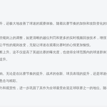
升，还极大地改善了球迷的观赛体验。随着比赛节奏的加快和攻防变化的
些规则上的调整，如更清晰的越位判罚和更多的实时视频回放技术，增强
公平性的规则改变，无疑让球迷在观看比赛时的心情更加愉悦。
断上升。这不仅提高了英超比赛的曝光度，也使得全球范围内的球迷群体
提升。
响。无论是在比赛节奏的提升、战术的创新、球员表现的提升，还是球迷
悬念与精彩。
力和观赏性，进一步巩固了其作为全球最受欢迎足球联赛之一的地位。随