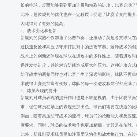
长的控球，反而能够看到更加连贯和精彩的进攻，比赛充满了
此外，越位规则的优化也在一定程度上促进了比赛节奏的提升
因此得到了有效的提高。
2、战术变化和创新
新规则的实施不仅加速了比赛节奏，还推动了英超各支球队在
过快速反抢和高压防守来打乱对手的进攻节奏。这种战术的创
战术上的创新还体现在球队在进攻中的多样性上。随着进攻时
迅速发动进攻，并给对方防线造成更大的压力。这种进攻方式
防守战术的调整同样也对比赛产生了深远的影响。球队不再单
术使得比赛更加富有变数，球队的每一次进攻和防守都充满了
3、球员表现的提升
新规则对球员表现的提升作用也是不容忽视的。由于比赛节奏
求，促使球员在场上的表现更加出色。球员们需要在快速的比
例如，随着高压防守战术的流行，球员们的抢断能力和反应速
度要求。同时，球员的技术动作也更加精细，尤其是在传球、
此外，新规则要求球员更加注重团队协作和战术执行力。在过