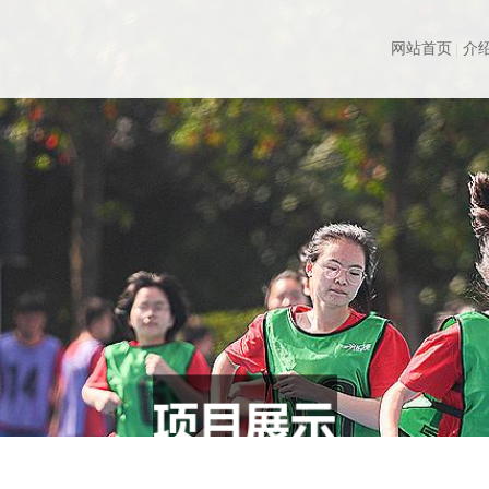
网站首页
介绍