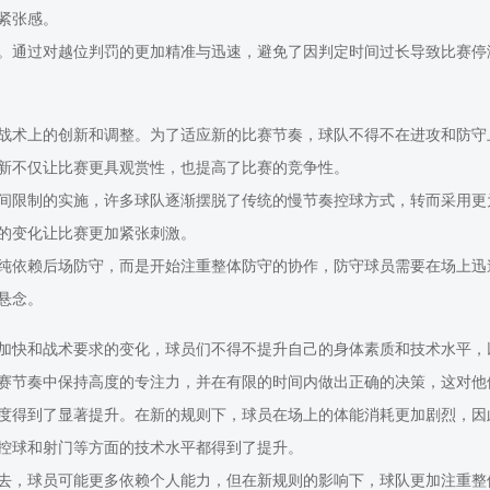
紧张感。
。通过对越位判罚的更加精准与迅速，避免了因判定时间过长导致比赛停
战术上的创新和调整。为了适应新的比赛节奏，球队不得不在进攻和防守
新不仅让比赛更具观赏性，也提高了比赛的竞争性。
间限制的实施，许多球队逐渐摆脱了传统的慢节奏控球方式，转而采用更
的变化让比赛更加紧张刺激。
纯依赖后场防守，而是开始注重整体防守的协作，防守球员需要在场上迅
悬念。
加快和战术要求的变化，球员们不得不提升自己的身体素质和技术水平，
赛节奏中保持高度的专注力，并在有限的时间内做出正确的决策，这对他
度得到了显著提升。在新的规则下，球员在场上的体能消耗更加剧烈，因
控球和射门等方面的技术水平都得到了提升。
去，球员可能更多依赖个人能力，但在新规则的影响下，球队更加注重整