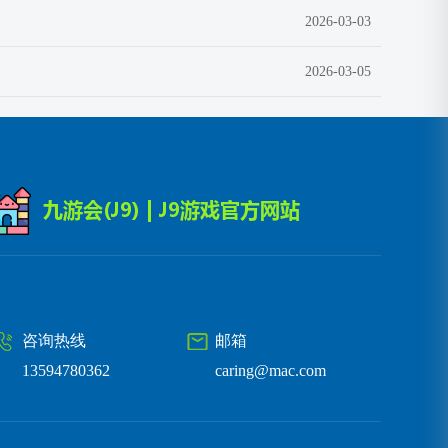
2026-03-03
2026-03-05
咨询热线
邮箱
13594780362
caring@mac.com