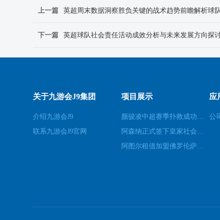
上一篇
英超周末数据洞察胜负关键的战术趋势前瞻解析球
下一篇
英超球队社会责任活动成效分析与未来发展方向探
关于九游会J9集团
项目展示
应
介绍九游会J9
颜骏凌中超赛季扑救成功率位居前列展现顶级门将实力
公
联系九游会J9官网
阿森纳正式签下皇家社会中场梅里诺 强化球队中场实力
阿图尔租借加盟佛罗伦萨展现中场统治力与技战术价值