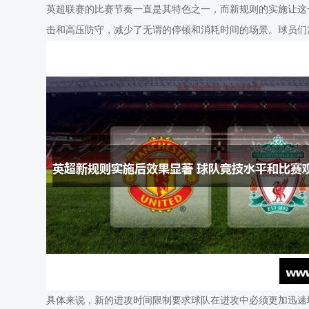
英超联赛的比赛节奏一直是其特色之一，而新规则的实施让这
击和高压防守，减少了无谓的停顿和消耗时间的场景。球员们
具体来说，新的进攻时间限制要求球队在进攻中必须更加迅速