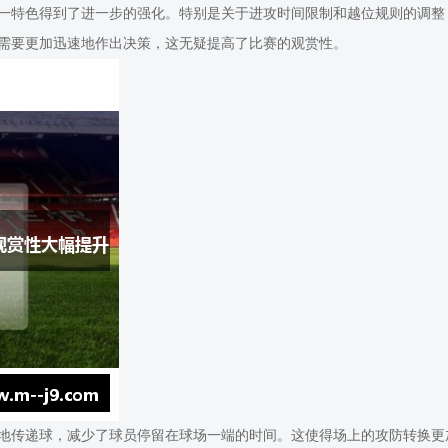
一特色得到了进一步的强化。特别是关于进攻时间限制和越位规则的调整
需要更加迅速地作出决策，这无疑提高了比赛的观赏性。
地传递球，减少了球员停留在球场一端的时间。这使得场上的攻防转换更