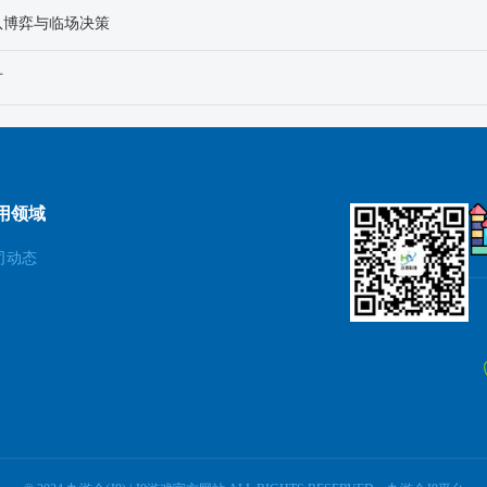
队博弈与临场决策
讨
用领域
司动态