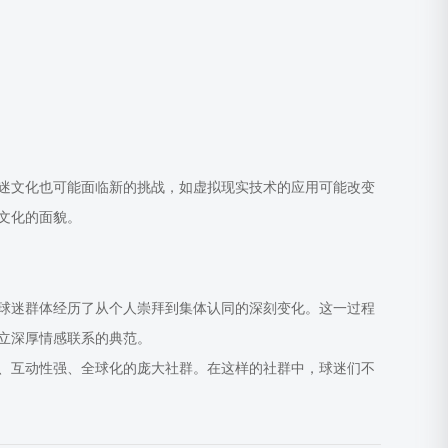
迷文化也可能面临新的挑战，如虚拟现实技术的应用可能改变
文化的面貌。
球迷群体经历了从个人崇拜到集体认同的深刻变化。这一过程
立深厚情感联系的典范。
、互动性强、全球化的庞大社群。在这样的社群中，球迷们不