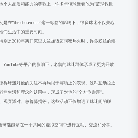
他个人品质和能力的尊敬上，许多年轻球迷看他为“篮球救世
e chosen one”这一标签的影响下，很多球迷不仅关心
他们生活中的重要时刻。
别是2010年离开克里夫兰加盟迈阿密热火时，许多粉丝的崇
m、YouTube等平台的影响下，老詹的球迷群体形成了更为开放
使得球迷对他的关注不再局限于赛场上的表现。这种互动拉近
詹生活和理念的认同中，形成了对他的“全方位崇拜”。
、观赛派对、慈善募捐等，这些活动不仅增进了球迷间的联
内的老詹球迷能够在一个共同的虚拟空间中进行互动、交流和分享。