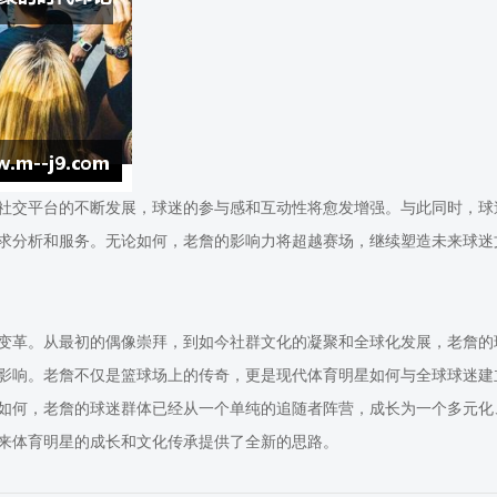
社交平台的不断发展，球迷的参与感和互动性将愈发增强。与此同时，球
求分析和服务。无论如何，老詹的影响力将超越赛场，继续塑造未来球迷
变革。从最初的偶像崇拜，到如今社群文化的凝聚和全球化发展，老詹的
影响。老詹不仅是篮球场上的传奇，更是现代体育明星如何与全球球迷建
如何，老詹的球迷群体已经从一个单纯的追随者阵营，成长为一个多元化
来体育明星的成长和文化传承提供了全新的思路。