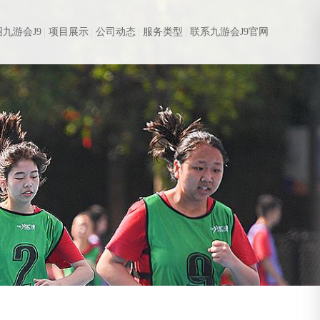
九游会J9
项目展示
公司动态
服务类型
联系九游会J9官网