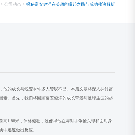
>
>
公司动态
探秘富安健洋在英超的崛起之路与成功秘诀解析
，他的成长与蜕变令许多人赞叹不已。本篇文章将深入探讨富
因素。首先，我们将回顾富安健洋的成长背景与足球生涯的起
高1.88米，体格健壮，这使得他在与对手争抢头球和面对身
换中迅速做出反应。