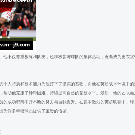
。他不仅尊重教练和队友，还积极参与球队的集体活动，逐渐成为更衣室
的个人特质和技术能力为他打下了坚实的基础，而他在英超战术环境中的
，帮助他克服了种种困难，持续提高自己的竞技水平。最后，他的团队融
员的成功都离不开不断的努力与自我提升。在竞争激烈的英超联赛中，球
也为许多年轻球员提供了宝贵的借鉴。
享