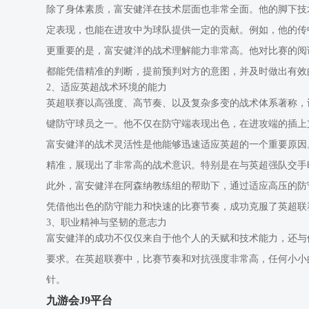
除了身体素质，富安健洋在技术层面也非常全面。他的脚下技
定表现，也能在进攻中为球队提供一定的贡献。例如，他的传
更重要的是，富安健洋的战术理解能力非常高。他对比赛的阅
都能凭借精准的判断，提前预判对方的意图，并及时做出有效
2、适应英超战术环境的能力
英超联赛以高强度、高节奏、以及复杂多变的战术体系著称，
键防守球员之一。他不仅在防守端表现出色，在进攻端的插上
富安健洋的战术灵活性是他能够迅速适应英超的一个重要原因
精准，展现出了非常高的战术意识。特别是在与英超强队交手
此外，富安健洋在阿森纳教练组的帮助下，通过适应高压的防
凭借他出色的防守能力和快速的比赛节奏，成功克服了英超联
3、职业精神与坚韧的意志力
富安健洋的成功不仅仅来自于他个人的天赋和技术能力，还与
要求。在英超联赛中，比赛节奏和对抗强度非常高，任何小小
针。
九游会J9平台