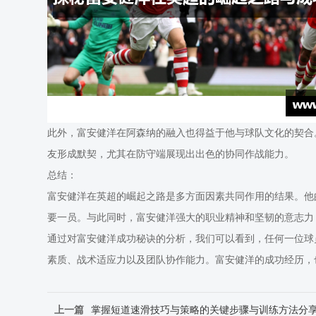
此外，富安健洋在阿森纳的融入也得益于他与球队文化的契合
友形成默契，尤其在防守端展现出出色的协同作战能力。
总结：
富安健洋在英超的崛起之路是多方面因素共同作用的结果。他
要一员。与此同时，富安健洋强大的职业精神和坚韧的意志力
通过对富安健洋成功秘诀的分析，我们可以看到，任何一位球
素质、战术适应力以及团队协作能力。富安健洋的成功经历，
上一篇
掌握短道速滑技巧与策略的关键步骤与训练方法分