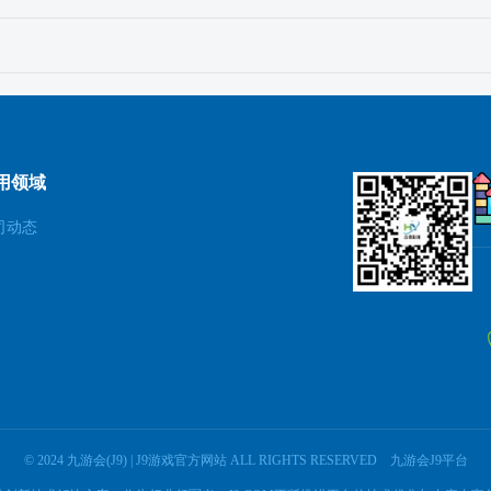
用领域
司动态
© 2024 九游会(J9) | J9游戏官方网站 ALL RIGHTS RESERVED
九游会J9平台