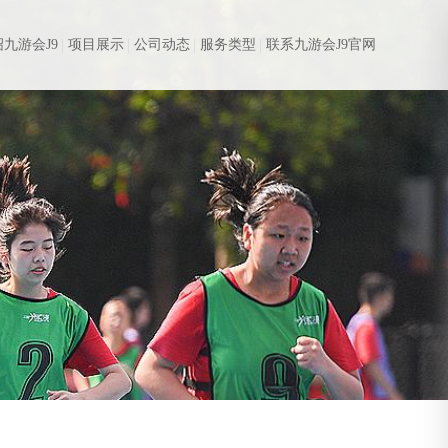
九游会J9
项目展示
公司动态
服务类型
联系九游会J9官网