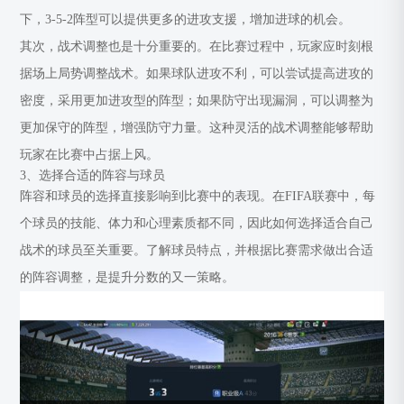
下，3-5-2阵型可以提供更多的进攻支援，增加进球的机会。
其次，战术调整也是十分重要的。在比赛过程中，玩家应时刻根
据场上局势调整战术。如果球队进攻不利，可以尝试提高进攻的
密度，采用更加进攻型的阵型；如果防守出现漏洞，可以调整为
更加保守的阵型，增强防守力量。这种灵活的战术调整能够帮助
玩家在比赛中占据上风。
3、选择合适的阵容与球员
阵容和球员的选择直接影响到比赛中的表现。在FIFA联赛中，每
个球员的技能、体力和心理素质都不同，因此如何选择适合自己
战术的球员至关重要。了解球员特点，并根据比赛需求做出合适
的阵容调整，是提升分数的又一策略。