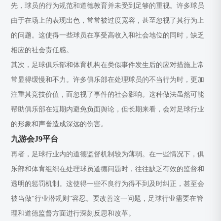
先，球员的行为规范和道德教育并未受到足够的重视。许多球员
由于在场上的表现出色，常常被过度宽容，甚至忽视了其行为上
的问题。这使得一些球员在享受高收入和社会地位的同时，缺乏
相应的社会责任感。
其次，足球俱乐部和体育机构在类似事件发生后的应对措施上常
常显得缓慢和不力。许多俱乐部在处理球员的不当行为时，更加
注重其竞技价值，而忽视了事件的社会影响。这种做法虽然可能
帮助俱乐部在短期内避免负面舆论，但长期来看，会对足球行业
的形象和声誉造成深远的伤害。
九游会J9平台
再者，足球行业内的道德监督机制较为薄弱。在一些情况下，俱
乐部和体育组织在处理球员道德问题时，往往缺乏有效的监督和
透明的惩罚机制。这使得一些不良行为得不到及时纠正，甚至会
被当做“行业潜规则”容忍。要改善这一问题，足球行业需要在管
理和道德监督方面进行深刻反思和改革。