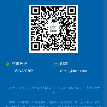
咨询热线
邮箱
13594780362
caring@mac.com
© 2024 九游会(J9) | J9游戏官方网站 ALL RIGHTS RESERVED
九游会J9平
台
J9隶属于J9集团旗下产品与服务，包括真人视讯游戏、线上娱乐平台以及创
新技术解决方案。作为行业领军者，J9.COM不断推进平台的技术优化与内容