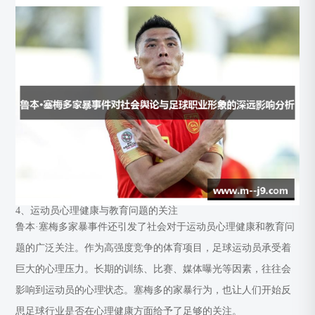
4、运动员心理健康与教育问题的关注
鲁本·塞梅多家暴事件还引发了社会对于运动员心理健康和教育问
题的广泛关注。作为高强度竞争的体育项目，足球运动员承受着
巨大的心理压力。长期的训练、比赛、媒体曝光等因素，往往会
影响到运动员的心理状态。塞梅多的家暴行为，也让人们开始反
思足球行业是否在心理健康方面给予了足够的关注。