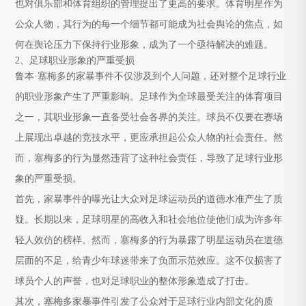
也对俱乐部和体育组织的管理提出了更高的要求。体育明星作为
公众人物，其行为的每一个细节都可能成为社会舆论的焦点，如
何在舆论压力下保持行业形象，成为了一个亟待解决的难题。
2、足球职业形象的严重受损
鲁本·塞梅多的家暴事件不仅涉及到个人问题，还对整个足球行业
的职业形象产生了严重影响。足球作为全球最受关注的体育项目
之一，其职业形象一直备受社会各界的关注。球员不仅要在赛场
上展现出卓越的竞技水平，更应承担起公众人物的社会责任。然
而，塞梅多的行为显然违背了这种社会责任，导致了足球行业形
象的严重受损。
首先，家暴事件的曝光让大众对足球运动员的道德水准产生了质
疑。长期以来，足球明星的高收入和社会地位使他们成为许多年
轻人效仿的榜样。然而，塞梅多的行为暴露了明星运动员在道德
层面的不足，给青少年球迷带来了负面示范效应。这不仅损害了
球员个人的声誉，也对足球职业的整体形象造成了打击。
其次，塞梅多家暴事件引发了公众对于足球行业内部文化的质