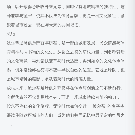
场，以开放姿态吸收外来元素，同时保持地域精神的独特性。这
种兼容与坚守，使其不仅成为体育品牌，更是一种文化象征，凝
聚着城市过去、现在与未来的共同记忆。
总结：
波尔蒂足球俱乐部百年历程，是一部由城市发展、民众情感与体
育精神共同书写的文化史。从创立之初的草根力量，到名称背后
的文化寓意，再到竞技变革与时代适应，再到如今的文化传承体
系，俱乐部始终在变与不变中寻找自己的位置。它既是球队，也
是城市精神的缩影，承载着跨时代的情感力量。
放眼未来，波尔蒂足球俱乐部仍将在传承与创新之间不断前行。
它所代表的不仅是足球本身，而是一座城市持续向前的动力，一
段永不停止的文化旅程。无论时代如何变迁，“波尔蒂”的名字将
继续伴随这座城市的人们，成为他们共同记忆中最坚定的符号之
一。