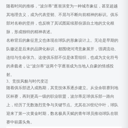
随着时间的推移，“波尔蒂”逐渐演变为一种城市象征，甚至超越
其地理含义，成为代表坚韧、不屈与不断向前精神的标识。俱乐
部对名称的坚持，也反映了其试图延续那份源自土地的文化根
脉，形成独特的精神表述。
名称背后的象征意义也体现在球队的形象设计上。无论是早期的
队徽还是后来的品牌化标识，都围绕河湾意象展开，强调流动、
连结与生命张力。这使俱乐部不仅是体育组织，也成为文化符号
的承载者，让“波尔蒂”这两个字逐渐成为当地人自豪的情感投
射。
3、竞技风貌与时代变迁
随着俱乐部进入成熟期，其竞技体系逐步建立。从业余联赛到地
区杯赛，再到更高一级的职业联盟，波尔蒂足球俱乐部一路向
上，经历了无数激烈竞争与关键节点。尤其在20世纪中叶，球队
迎来了第一次黄金时期，数名极具天赋的青年球员推动球队在联
赛中崭露头角。