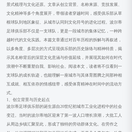
景式梳理与文化还原。文章从创立背景、名称来源、竞技发展、
文化精神等多个角度展开，带领读者穿越时间，感受俱乐部从草
根球队到地区象征、从城市认同到文化符号的进化过程。波尔蒂
足球俱乐部不仅是一支球队，更是一段城市的集体记忆，一种跨
越时代的文化实践。本篇文章通过对百年历程的拆解与再叙述，
以多角度、多层次的方式呈现俱乐部的历史脉络与精神特质，揭
示其名称背后的深层文化意涵与价值延续，并展现其如何在时代
浪潮中不断重塑自我、影响社会。阅读本文，读者将不仅看到一
支球队的成长轨迹，也能理解一座城市与其体育图腾之间那种相
互成就、相互依存的情感纽带，感受体育精神在时间中的流动方
式。
1、创立背景与历史起点
波尔蒂足球俱乐部的诞生源自20世纪初城市工业化进程中的社会
变迁。当时的波尔蒂地区迎来了第一波人口增长浪潮，大批工人
从周边乡镇汇聚至此，形成了独特的劳动群体文化。在劳作之