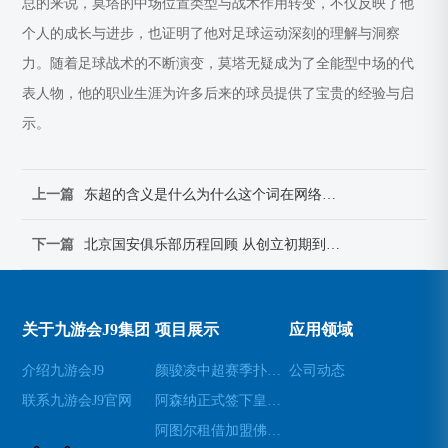
总的来说，莫塔的中场位置类型与战术作用转变，不仅反映了他
个人的成长与进步，也证明了他对足球运动深刻的理解与洞察
力。随着足球战术的不断演变，莫塔无疑成为了全能型中场的代
表人物，他的职业生涯为许多后来的球员提供了宝贵的经验与启
示。
上一篇
东超的含义是什么为什么这个词在网络中有时会引发疑惑
下一篇
北京国安俱乐部历程回顾 从创立初期到国内外赛场的辉煌成就
关于九游会J9集团
项目展示
应用领域
介绍九游会J9
颜骏凌中超赛季扑救成功率位居前列展现顶级门将实力
公司动态
联系九游会J9官网
阿森纳正式签下皇家社会中场梅里诺 强化球队中场实力
阿图尔租借加盟佛罗伦萨展现中场统治力与技战术价值