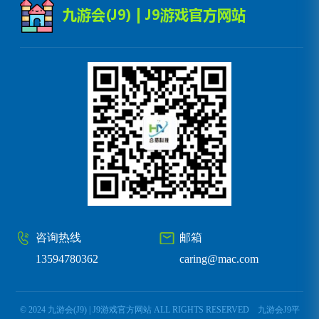
咨询热线
邮箱
13594780362
caring@mac.com
© 2024 九游会(J9) | J9游戏官方网站 ALL RIGHTS RESERVED
九游会J9平