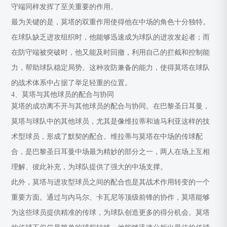
守端同样发挥了至关重要的作用。
最为关键的是，莫塔的双重作用使得他在中场的角色十分独特。
在球队缺乏进攻组织时，他能够迅速成为球队的进攻发起者；而
在防守端被突破时，他又能及时回撤，利用自己的拦截和控制能
力，帮助球队稳定局势。这种攻防兼备的能力，使得莫塔在球队
的战术体系中占据了举足轻重的位置。
4、莫塔与其他球员的配合与协同
莫塔的成功离不开与其他球员的配合与协同。在巴黎圣日耳曼，
莫塔与球队中的其他球员，尤其是像维拉蒂和迪马利亚这样的技
术型球员，形成了默契的配合。维拉蒂与莫塔在中场的传球配
合，是巴黎圣日耳曼中场最为精妙的部分之一，两人在场上互相
理解、彼此补充，为球队提供了强大的中场支撑。
此外，莫塔与进攻型球员之间的配合也是其战术作用转变的一个
重要方面。通过与内马尔、卡瓦尼等顶级前锋的协作，莫塔能够
为这些球员提供精准的传球，为球队创造更多的得分机会。莫塔