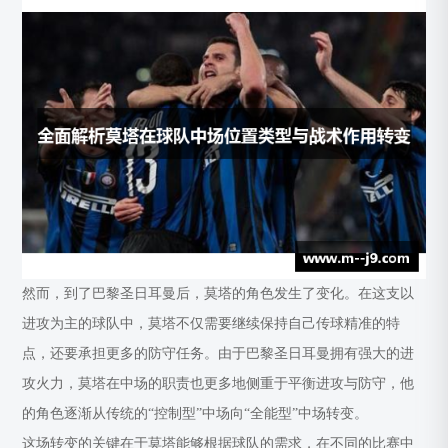
然而，到了巴黎圣日耳曼后，莫塔的角色发生了变化。在这支以
进攻为主的球队中，莫塔不仅需要继续保持自己传球精准的特
点，还要承担更多的防守任务。由于巴黎圣日耳曼拥有强大的进
攻火力，莫塔在中场的职责也更多地侧重于平衡进攻与防守，他
的角色逐渐从传统的“控制型”中场向“全能型”中场转变。
这场转变的关键在于莫塔能够根据球队的需求，在不同的比赛中