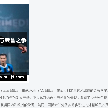
ter Milan）和AC米兰（AC Milan）在意大利米兰这座城市的街
长达百年的对立开端。正是这种源自内部矛盾的分裂，塑造了今天米兰德
次获得国内和欧洲的荣誉。然而，国际米兰凭借其逐步引进的外籍球员以