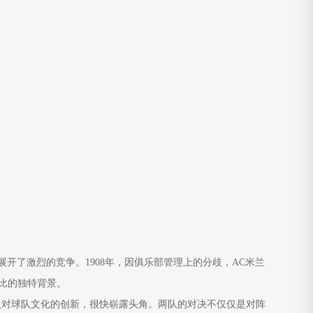
头巷尾展开了激烈的竞争。1908年，因俱乐部管理上的分歧，AC米兰
比的独特背景。
及对球队文化的创新，很快崭露头角。两队的对决不仅仅是对阵