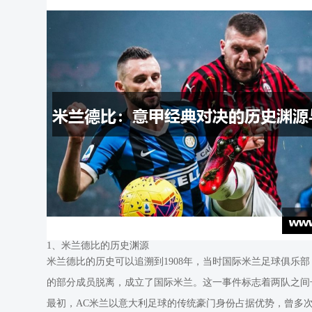
1、米兰德比的历史渊源
米兰德比的历史可以追溯到1908年，当时国际米兰足球俱乐部（In
的部分成员脱离，成立了国际米兰。这一事件标志着两队之间
最初，AC米兰以意大利足球的传统豪门身份占据优势，曾多