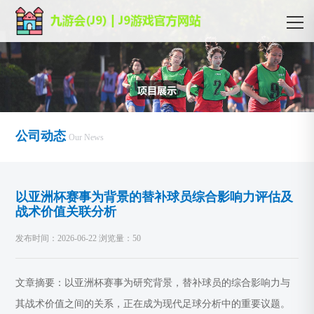
公司动态
Our News
以亚洲杯赛事为背景的替补球员综合影响力评估及
战术价值关联分析
发布时间：2026-06-22 浏览量：50
文章摘要：以亚洲杯赛事为研究背景，替补球员的综合影响力与
其战术价值之间的关系，正在成为现代足球分析中的重要议题。