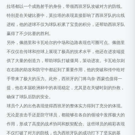
拉塔都以一个成熟射手的身份，带领西班牙队攻破对方的防线。
特别是在关键比赛中，莫拉塔的表现直接影响了西班牙队的出线
进程，他的进球不仅为球队积累了宝贵的积分，还帮助西班牙队
赢得了不少比赛的胜利。
另外，佩德里和卡瓦哈尔的中场和边路表现也可圈可点。佩德里
不仅仅在传球和控球上展现了极高的技术水平，他还在进攻端提
供了大量的创造力，帮助球队打破僵局，策动进攻。卡瓦哈尔则
在右路的助攻和防守中都起到了重要作用，他的突破和传中给对
手带来了极大的压力。此外，西班牙的门将乌奈·西蒙也值得一
提，他在本届欧洲杯中的表现稳定，尤其是在关键时刻的扑救，
确保了球队后防的安全。
球员个人的出色表现使得西班牙的整体实力得到了充分的体现。
无论是攻击手还是防守球员，都能够在各自的领域中发挥极大的
作用，形成了高度的战术协同和默契配合。这些球员的精彩表现
不仅打破了对方的防线，也为西班牙队的成功打下了坚实的基