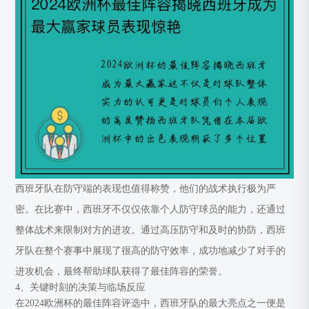
西班牙队在防守端的表现也值得称赞，他们的战术执行极为严
密。在比赛中，西班牙不仅仅依靠个人防守球员的能力，还通过
整体战术来限制对方的进攻。通过高压防守和及时的协防，西班
牙队在整个赛事中展现了很高的防守效率，成功地减少了对手的
进攻机会，最终帮助球队获得了最佳阵容的荣誉。
4、关键时刻的决策与临场反应
在2024欧洲杯的最佳阵容评选中，西班牙队的最大亮点之一便是