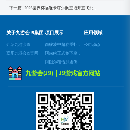
下一篇
2026世界杯临近卡塔尔航空增开直飞北美航班方便球迷出行
关于九游会J9集团
项目展示
应用领域
介绍九游会J9
颜骏凌中超赛季扑救成功率位居前列展现顶级门将实力
公司动态
联系九游会J9官网
阿森纳正式签下皇家社会中场梅里诺 强化球队中场实力
阿图尔租借加盟佛罗伦萨展现中场统治力与技战术价值