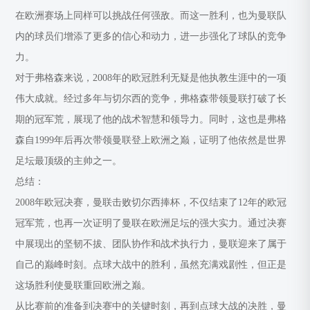
在欧洲赛场上同样可以挑战任何强敌。而这一胜利，也为曼联队
内的球员们增添了更多的信心和动力，进一步强化了球队的竞争
力。
对于弗格森来说，2008年的欧冠胜利无疑是他执教生涯中的一项
伟大成就。经过多年与切尔西的竞争，弗格森带领曼联打破了长
期的冠军荒，展现了他的战术智慧和领导力。同时，这也是弗格
森自1999年后再次带领曼联登上欧洲之巅，证明了他依然是世界
足坛最顶级的主帅之一。
总结：
2008年欧冠决赛，曼联击败切尔西捧杯，不仅结束了12年的欧冠
冠军荒，也再一次证明了曼联在欧洲足坛的强大实力。通过决赛
中展现出的坚韧不拔、团队协作和战术执行力，曼联迎来了属于
自己的巅峰时刻。点球大战中的胜利，虽然充满戏剧性，但正是
这场胜利使曼联重回欧洲之巅。
从比赛前的准备到决赛中的关键时刻，再到点球大战的决胜，曼