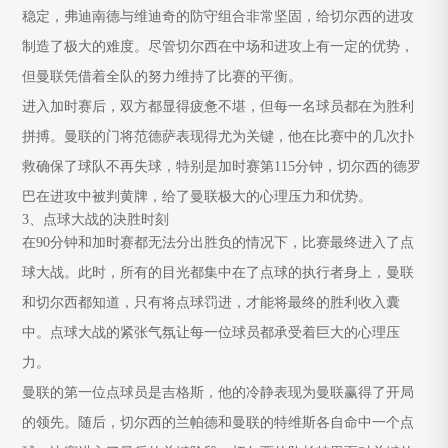
稳定，弗迪南德与维迪奇的防守组合非常坚固，给切尔西的进攻
制造了极大的难度。尽管切尔西在中场和进攻上有一定的优势，
但曼联凭借着全队的努力维持了比赛的平衡。
进入加时赛后，双方都显得疲惫不堪，但每一名球员都在为胜利
拼搏。曼联的门将范德萨表现得尤为关键，他在比赛中的几次扑
救确保了球队不再失球，特别是加时赛第115分钟，切尔西的德罗
巴在进攻中被判黄牌，给了曼联极大的心理压力和优势。
3、点球大战的决胜时刻
在90分钟和加时赛都无法分出胜负的情况下，比赛最终进入了点
球大战。此时，所有的目光都集中在了点球的执行者身上，曼联
和切尔西都知道，只有将点球罚进，才能将最终的胜利收入囊
中。点球大战的紧张气氛让每一位球员都承受着巨大的心理压
力。
曼联的第一位点球员是吉格斯，他的冷静表现为曼联赢得了开局
的领先。随后，切尔西的兰帕德和曼联的特维斯各自命中一个点