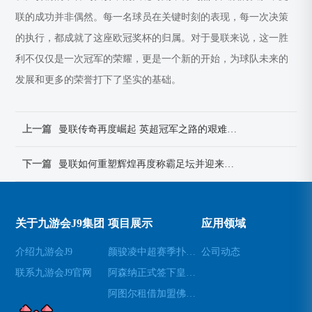
联的成功并非偶然。每一名球员在关键时刻的表现，每一次决策
的执行，都成就了这座欧冠奖杯的归属。对于曼联来说，这一胜
利不仅仅是一次冠军的荣耀，更是一个新的开始，为球队未来的
发展和更多的荣誉打下了坚实的基础。
上一篇
曼联传奇再度崛起 英超冠军之路的艰难挑战与奋战
下一篇
曼联如何重塑辉煌再度称霸足坛并迎来新时代的荣耀时刻
关于九游会J9集团
项目展示
应用领域
介绍九游会J9
颜骏凌中超赛季扑救成功率位居前列展现顶级门将实力
公司动态
联系九游会J9官网
阿森纳正式签下皇家社会中场梅里诺 强化球队中场实力
阿图尔租借加盟佛罗伦萨展现中场统治力与技战术价值