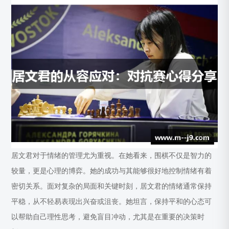
居文君对于情绪的管理尤为重视。在她看来，围棋不仅是智力的
较量，更是心理的博弈。她的成功与其能够很好地控制情绪有着
密切关系。面对复杂的局面和关键时刻，居文君的情绪通常保持
平稳，从不轻易表现出兴奋或沮丧。她坦言，保持平和的心态可
以帮助自己理性思考，避免盲目冲动，尤其是在重要的决策时