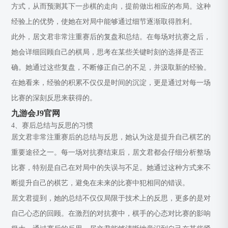
方式，从而预测其下一步棋的走向，提前做出相应的布局。这种
经验上的优势，使她在对局中能够通过细节逐渐取得胜利。
此外，居文君非常注重赛后的复盘和总结。在每场对抗赛之后，
她会详细回顾自己的棋局，思考在某些关键时刻的选择是否正
确。她通过这些复盘，不断修正自己的不足，并汲取新的经验。
在她看来，经验的积累不仅仅是时间的沉淀，更是通过对每一场
比赛的深刻反思来获得的。
九游会J9官网
4、赛后总结与反思的习惯
居文君非常注重赛后的总结与反思，她认为这是提升自己棋艺的
重要途径之一。每一场对抗赛结束后，居文君都会仔细分析整场
比赛，特别是自己在对局中的失误与不足。她通过这种方式来不
断提升自己的棋艺，避免在未来的比赛中犯相同的错误。
居文君提到，她的总结不仅仅局限于技术上的反思，更多的是对
自己心态的回顾。在激烈的对抗赛中，棋手的心态对比赛的影响