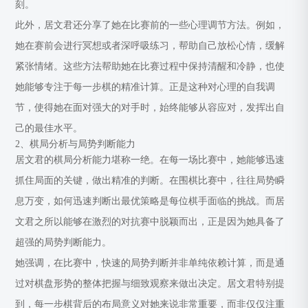
刻。
此外，居文君还分享了她在比赛前的一些心理调节方法。例如，
她在赛前会进行冥想或者深呼吸练习，帮助自己放松心情，缓解
紧张情绪。这些方法帮助她在比赛过程中保持清醒和冷静，也使
她能够专注于每一步棋的精准计算。正是这种对心理的自我调
节，使得她在面对强大的对手时，始终能够从容应对，发挥出自
己的最佳水平。
2、棋局分析与局势判断能力
居文君的棋局分析能力堪称一绝。在每一场比赛中，她能够迅速
抓住局面的关键，做出精准的判断。在围棋比赛中，往往局势瞬
息万变，如何迅速判断出最优策略是每位棋手面临的挑战。而居
文君之所以能够在激烈的对抗赛中脱颖而出，正是因为她具备了
超强的局势判断能力。
她强调，在比赛中，快速的局势判断并非单纯依赖计算，而是通
过对棋盘形势的整体把握与细致观察来做出决定。居文君特别提
到，每一步棋背后的布局意义对她来说非常重要，而非仅仅注重