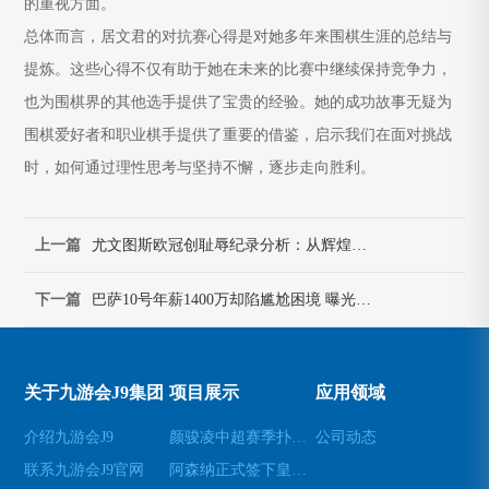
的重视方面。
总体而言，居文君的对抗赛心得是对她多年来围棋生涯的总结与
提炼。这些心得不仅有助于她在未来的比赛中继续保持竞争力，
也为围棋界的其他选手提供了宝贵的经验。她的成功故事无疑为
围棋爱好者和职业棋手提供了重要的借鉴，启示我们在面对挑战
时，如何通过理性思考与坚持不懈，逐步走向胜利。
上一篇
尤文图斯欧冠创耻辱纪录分析：从辉煌到低谷的沉沦之路
下一篇
巴萨10号年薪1400万却陷尴尬困境 曝光背后难言的悲剧
关于九游会J9集团
项目展示
应用领域
介绍九游会J9
颜骏凌中超赛季扑救成功率位居前列展现顶级门将实力
公司动态
联系九游会J9官网
阿森纳正式签下皇家社会中场梅里诺 强化球队中场实力